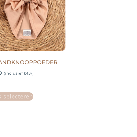
ANDKNOOPPOEDER
9
(inclusief btw)
s selecteren