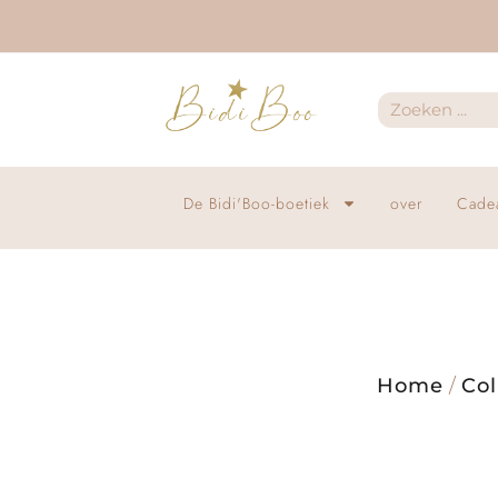
De Bidi'Boo-boetiek
over
Cade
Home
/
Col