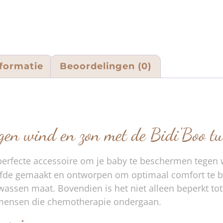
formatie
Beoordelingen (0)
tegen wind en zon met de Bidi'Boo t
 perfecte accessoire om je baby te beschermen tegen w
t liefde gemaakt en ontworpen om optimaal comfort te
assen maat. Bovendien is het niet alleen beperkt tot
r mensen die chemotherapie ondergaan.