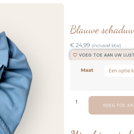
Blauwe schaduw
€
24,99
(inclusief btw)
VOEG TOE AAN UW LIJS
Maat
VOEG TOE AA