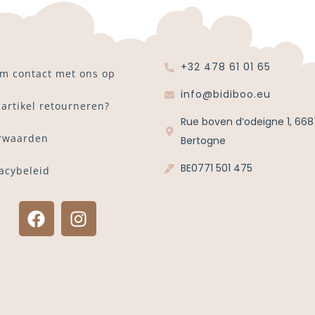
+32 478 61 01 65
m contact met ons op
info@bidiboo.eu
 artikel retourneren?
Rue boven d’odeigne 1, 668
rwaarden
Bertogne
BE0771 501 475
vacybeleid