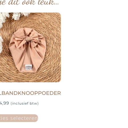
je dit ook leuk…
LBANDKNOOPPOEDER
4,99
(inclusief btw)
ies selecteren