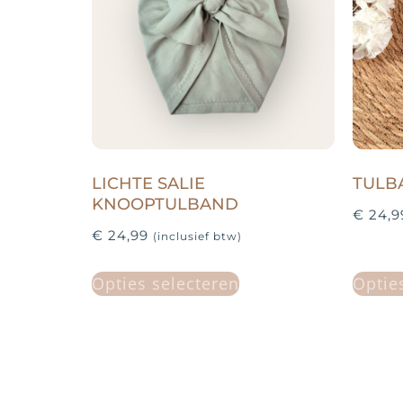
LICHTE SALIE
TULB
KNOOPTULBAND
€
24,9
€
24,99
(inclusief btw)
Opties selecteren
Optie