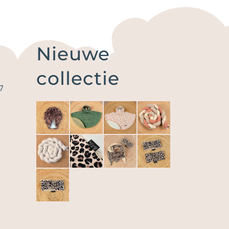
Nieuwe
collectie
7