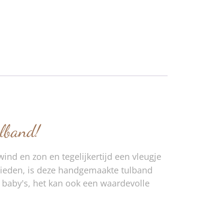
ulband!
ind en zon en tegelijkertijd een vleugje
 bieden, is deze handgemaakte tulband
 baby's, het kan ook een waardevolle