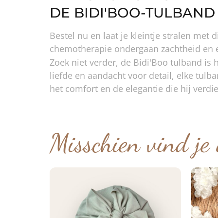
DE BIDI'BOO-TULBAND 
Bestel nu en laat je kleintje stralen me
chemotherapie ondergaan zachtheid en el
Zoek niet verder, de Bidi'Boo tulband is
liefde en aandacht voor detail, elke tulb
het comfort en de elegantie die hij verdi
Misschien vind je 