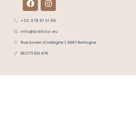
+32 478 61 01 65
info@bidiboo.eu
Rue boven d’odeigne 1, 6687 Bertogne
BE0771 501 475