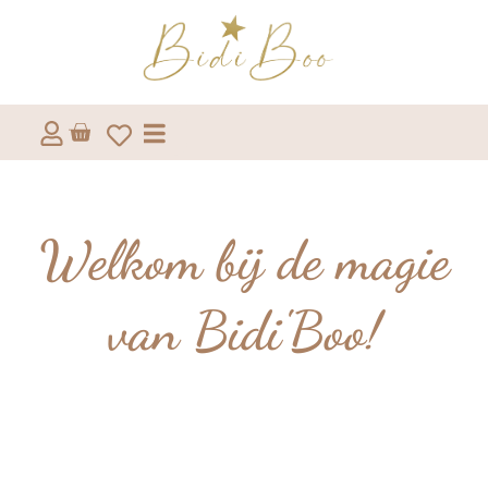
Welkom bij de magie
van Bidi'Boo!