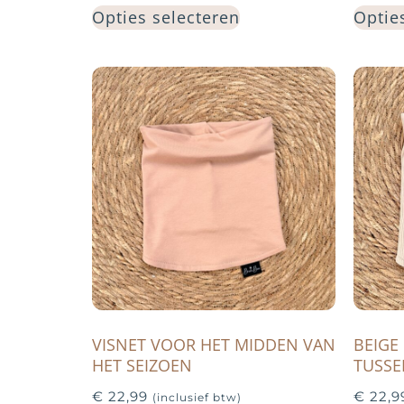
Opties selecteren
Optie
VISNET VOOR HET MIDDEN VAN
BEIGE
HET SEIZOEN
TUSSE
€
22,99
€
22,9
(inclusief btw)