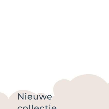
Nieuwe
collectie