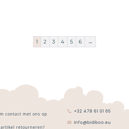
1
2
3
4
5
6
→
+32 478 61 01 65
m contact met ons op
info@bidiboo.eu
 artikel retourneren?