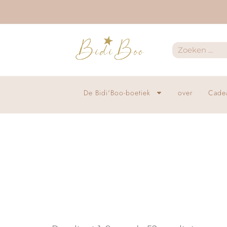
De Bidi'Boo-boetiek
over
Cade