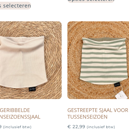
s selecteren
 GERIBBELDE
GESTREEPTE SJAAL VOOR
NSEIZOENSSJAAL
TUSSENSEIZOEN
9
€
22,99
(inclusief btw)
(inclusief btw)