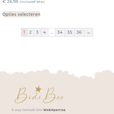
€
26,99
(inclusief btw)
Opties selecteren
1
2
3
4
…
34
35
36
→
WebXpertise
© 2024 Gemaakt door