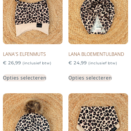
LANA'S ELFENMUTS
LANA BLOEMENTULBAND
€
26,99
€
24,99
(inclusief btw)
(inclusief btw)
Opties selecteren
Opties selecteren