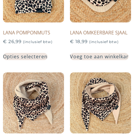
LANA POMPONMUTS
LANA OMKEERBARE SJAAL
€
26,99
€
18,99
(inclusief btw)
(inclusief btw)
Opties selecteren
Voeg toe aan winkelkar