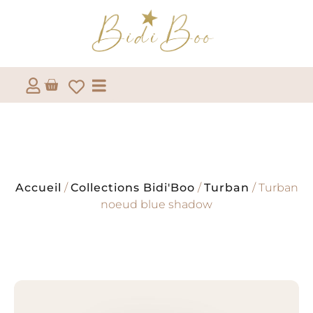
Accueil
/
Collections Bidi'Boo
/
Turban
/ Turban
noeud blue shadow