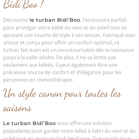
Bidi’Boo !
Découvrez
, l’accessoire parfait
le turban Bidi’Boo
pour protéger votre bébé du vent et du soleil tout en
ajoutant une touche de style à ses tenues. Fabriqué avec
amour et conçu pour offrir un confort optimal, ce
turban fait main est un incontournable dès la naissance
jusqu’à la taille adulte. De plus, il ne se limite pas
seulement aux bébés, il peut également être une
précieuse source de confort et d’élégance pour les
personnes en chimiothérapie.
Un style canon pour toutes les
saisons
vous offre une solution
Le turban Bidi’Boo
polyvalente pour garder votre bébé à l’abri du vent et du
soleil tout en ayant un look tendance. Que ce soit pour