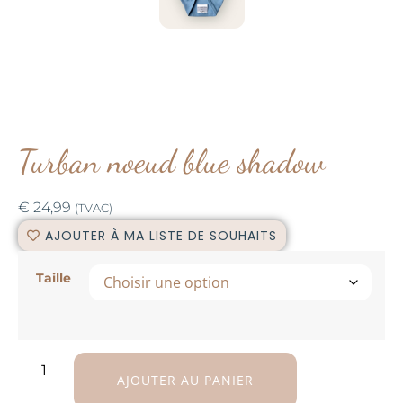
Turban noeud blue shadow
€
24,99
(TVAC)
AJOUTER À MA LISTE DE SOUHAITS
Taille
AJOUTER AU PANIER