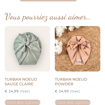
Vous pourriez aussi aimer…
TURBAN NOEUD
TURBAN NOEUD
SAUGE CLAIRE
POWDER
€
24,99
€
24,99
(TVAC)
(TVAC)
Choix des options
Choix des options