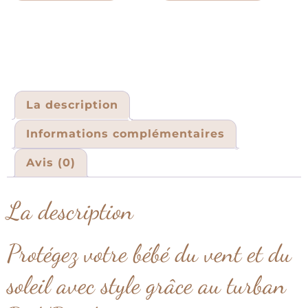
La description
Informations complémentaires
Avis (0)
La description
Protégez votre bébé du vent et du
soleil avec style grâce au turban