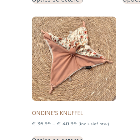
ONDINE'S KNUFFEL
€
36,99
–
€
40,99
(inclusief btw)