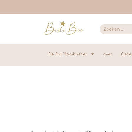
De Bidi'Boo-boetiek
over
Cade