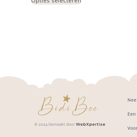
Opties selecteren
Nee
Een
WebXpertise
© 2024 Gemaakt door
Voo