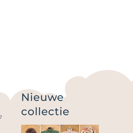
Nieuwe
collectie
7