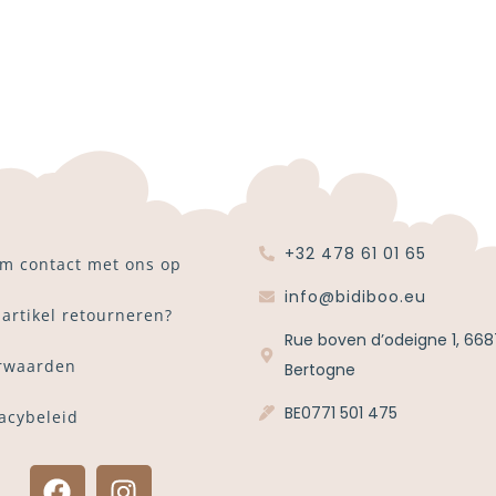
+32 478 61 01 65
m contact met ons op
info@bidiboo.eu
 artikel retourneren?
Rue boven d’odeigne 1, 668
rwaarden
Bertogne
BE0771 501 475
vacybeleid