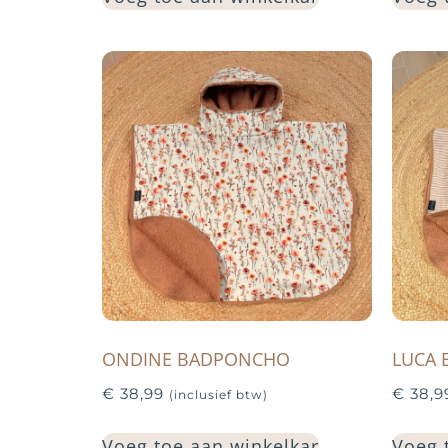
ONDINE BADPONCHO
LUCA
€
38,99
€
38,9
(inclusief btw)
Voeg toe aan winkelkar
Voeg 