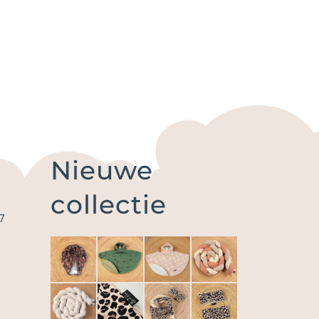
Nieuwe
collectie
7