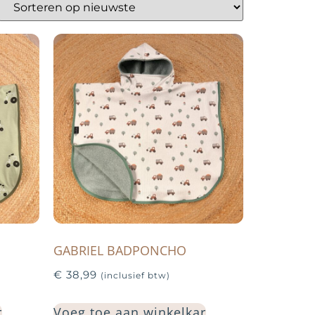
GABRIEL BADPONCHO
€
38,99
(inclusief btw)
r
Voeg toe aan winkelkar