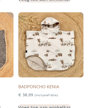
BADPONCHO KENIA
€
38,99
(inclusief btw)
r
Voeg toe aan winkelkar