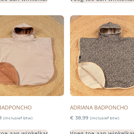
 BADPONCHO
ADRIANA BADPONCHO
9
€
38,99
(inclusief btw)
(inclusief btw)
toe aan winkelkar
Voeg toe aan winkelka