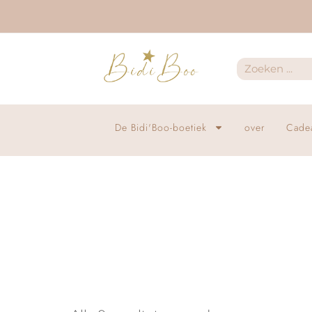
De Bidi'Boo-boetiek
over
Cade