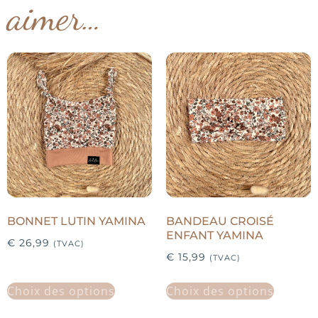
aimer…
BONNET LUTIN YAMINA
BANDEAU CROISÉ
ENFANT YAMINA
€
26,99
(TVAC)
€
15,99
(TVAC)
Choix des options
Choix des options