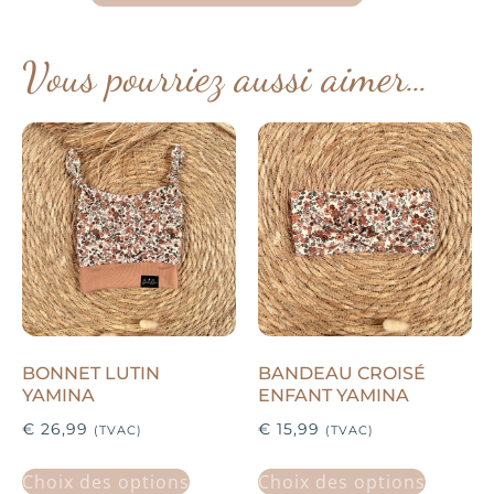
Vous pourriez aussi aimer…
BONNET LUTIN
BANDEAU CROISÉ
YAMINA
ENFANT YAMINA
€
26,99
€
15,99
(TVAC)
(TVAC)
Choix des options
Choix des options