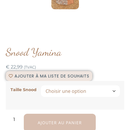
Snood Yamina
€
22,99
(TVAC)
AJOUTER À MA LISTE DE SOUHAITS
Taille Snood
AJOUTER AU PANIER