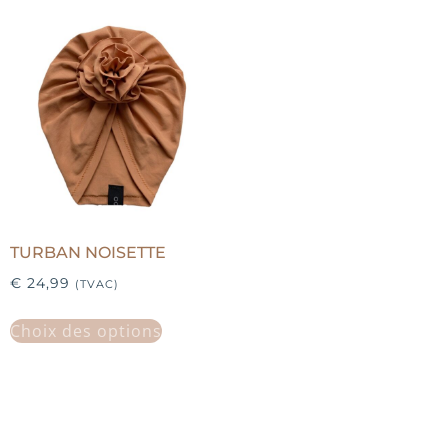
TURBAN NOISETTE
€
24,99
(TVAC)
Choix des options