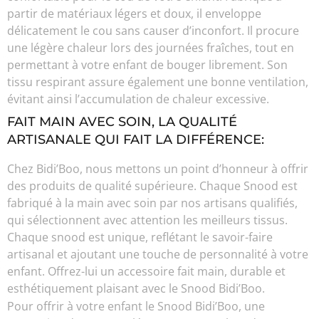
partir de matériaux légers et doux, il enveloppe
délicatement le cou sans causer d’inconfort. Il procure
une légère chaleur lors des journées fraîches, tout en
permettant à votre enfant de bouger librement. Son
tissu respirant assure également une bonne ventilation,
évitant ainsi l’accumulation de chaleur excessive.
FAIT MAIN AVEC SOIN, LA QUALITÉ
ARTISANALE QUI FAIT LA DIFFÉRENCE:
Chez Bidi’Boo, nous mettons un point d’honneur à offrir
des produits de qualité supérieure. Chaque Snood est
fabriqué à la main avec soin par nos artisans qualifiés,
qui sélectionnent avec attention les meilleurs tissus.
Chaque snood est unique, reflétant le savoir-faire
artisanal et ajoutant une touche de personnalité à votre
enfant. Offrez-lui un accessoire fait main, durable et
esthétiquement plaisant avec le Snood Bidi’Boo.
Pour offrir à votre enfant le Snood Bidi’Boo, une