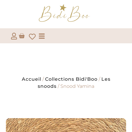
Accueil
/
Collections Bidi'Boo
/
Les
snoods
/ Snood Yamina