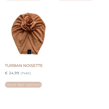
TURBAN NOISETTE
€
24,99
(TVAC)
Choix des options