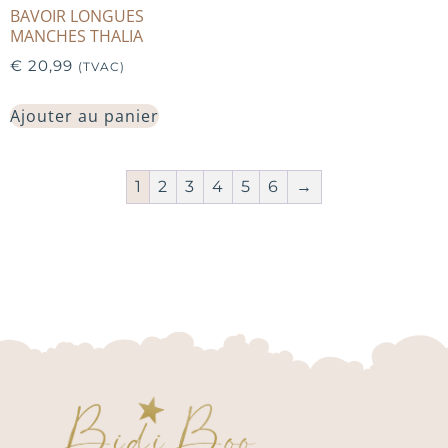
BAVOIR LONGUES
MANCHES THALIA
€
20,99
(TVAC)
Ajouter au panier
1
2
3
4
5
6
→