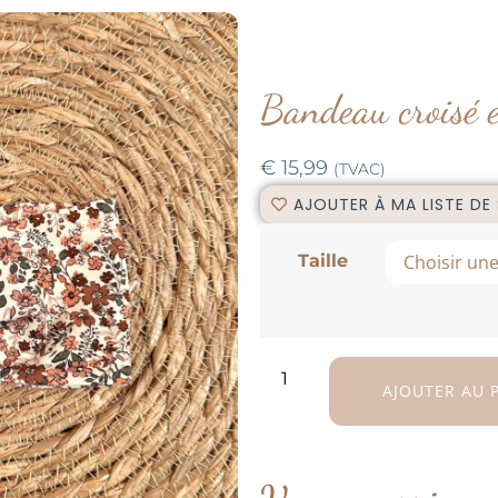
Bandeau croisé
€
15,99
(TVAC)
AJOUTER À MA LISTE DE
Taille
AJOUTER AU 