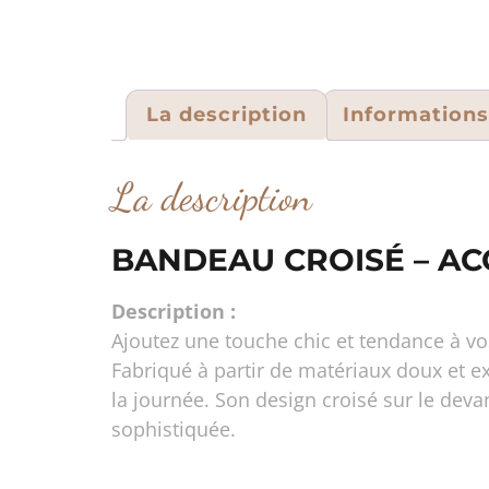
La description
Information
La description
BANDEAU CROISÉ – A
Description :
Ajoutez une touche chic et tendance à vo
Fabriqué à partir de matériaux doux et e
la journée. Son design croisé sur le dev
sophistiquée.