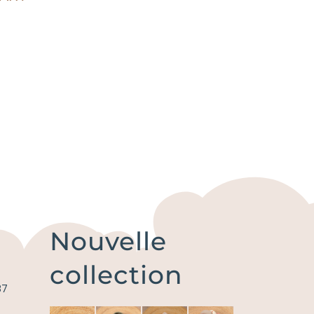
Nouvelle
collection
87