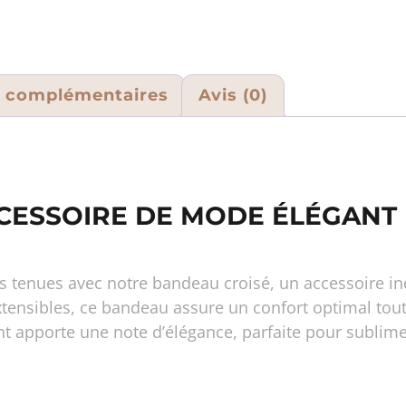
s complémentaires
Avis (0)
CCESSOIRE DE MODE ÉLÉGANT
s tenues avec notre bandeau croisé, un accessoire in
xtensibles, ce bandeau assure un confort optimal tout
ant apporte une note d’élégance, parfaite pour sublim