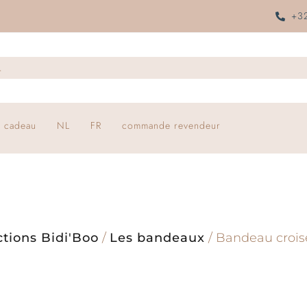
+32
 cadeau
NL
FR
commande revendeur
ctions Bidi'Boo
/
Les bandeaux
/ Bandeau crois