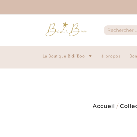
La Boutique Bidi’Boo
à propos
Bon
Accueil
/
Colle