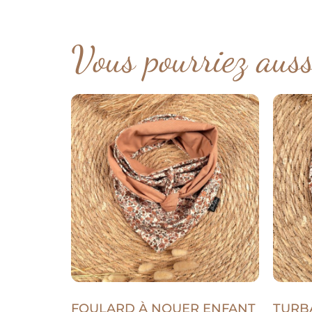
Vous pourriez aus
FOULARD À NOUER ENFANT
TURB