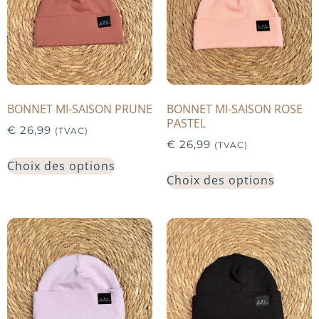
BONNET MI-SAISON PRUNE
BONNET MI-SAISON ROSE
PASTEL
€
26,99
(TVAC)
€
26,99
(TVAC)
Choix des options
Choix des options