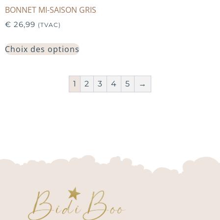
BONNET MI-SAISON GRIS
€
26,99
(TVAC)
Choix des options
1
2
3
4
5
→