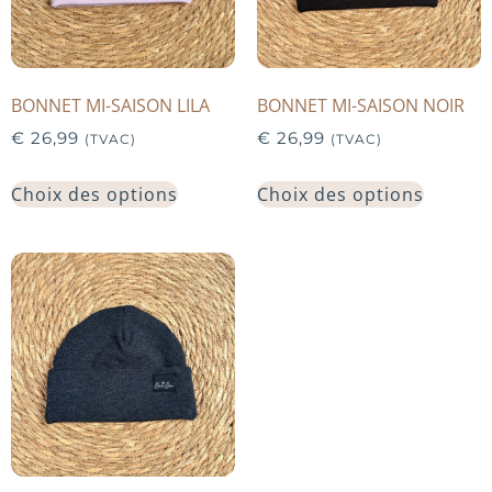
BONNET MI-SAISON LILA
BONNET MI-SAISON NOIR
€
26,99
€
26,99
(TVAC)
(TVAC)
Choix des options
Choix des options