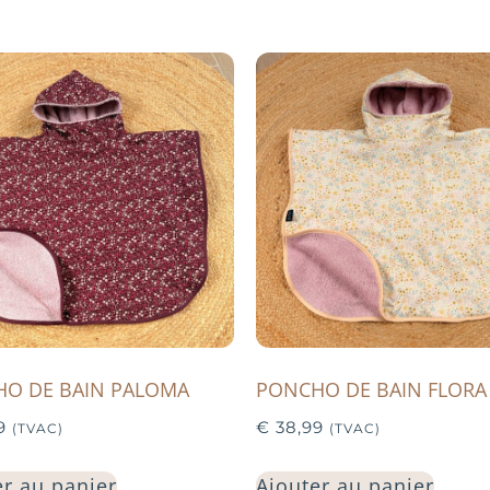
O DE BAIN PALOMA
PONCHO DE BAIN FLORA
9
€
38,99
(TVAC)
(TVAC)
er au panier
Ajouter au panier