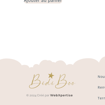
Ajouter au panier
Nou
Ren
WebXpertise
© 2024 Créé par
Ter