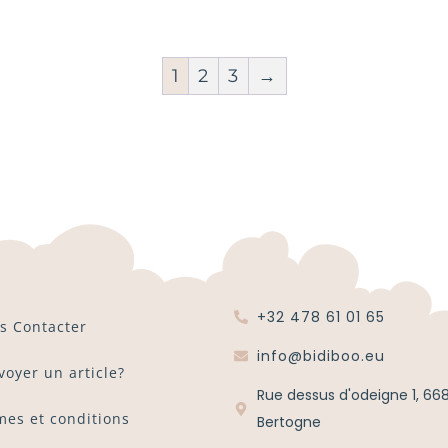
1
2
3
→
+32 478 61 01 65
s Contacter
info@bidiboo.eu
voyer un article?
Rue dessus d'odeigne 1, 66
mes et conditions
Bertogne