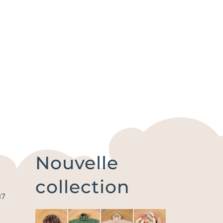
Nouvelle
collection
87