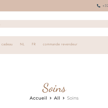
+32
 cadeau
NL
FR
commande revendeur
Soins
Accueil
All
Soins