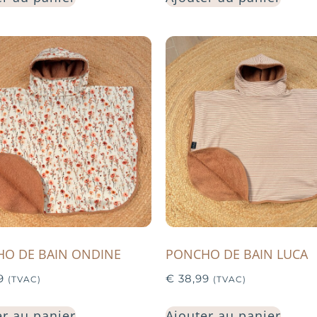
O DE BAIN ONDINE
PONCHO DE BAIN LUCA
9
€
38,99
(TVAC)
(TVAC)
er au panier
Ajouter au panier