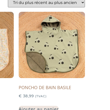
PONCHO DE BAIN BASILE
€
38,99
(TVAC)
Ajouter au panier