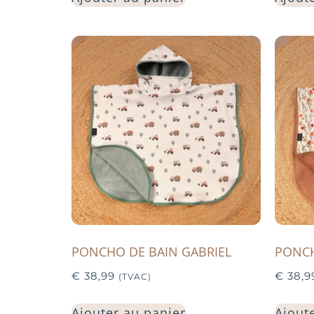
PONCHO DE BAIN GABRIEL
PONCH
€
38,99
€
38,9
(TVAC)
Ajouter au panier
Ajout