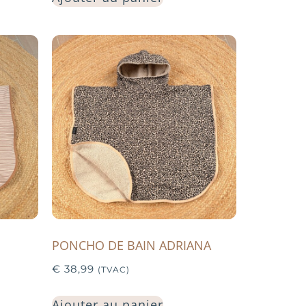
PONCHO DE BAIN ADRIANA
€
38,99
(TVAC)
Ajouter au panier