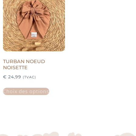
TURBAN NOEUD
NOISETTE
€
24,99
(TVAC)
Choix des options