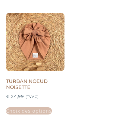
TURBAN NOEUD
NOISETTE
€
24,99
(TVAC)
Choix des options