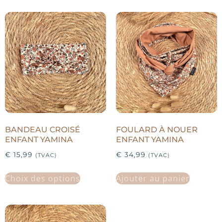
BANDEAU CROISÉ
FOULARD À NOUER
ENFANT YAMINA
ENFANT YAMINA
€
15,99
€
34,99
(TVAC)
(TVAC)
Choix des options
Ajouter au panier