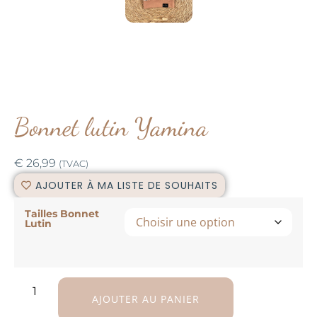
Bonnet lutin Yamina
€
26,99
(TVAC)
AJOUTER À MA LISTE DE SOUHAITS
Tailles Bonnet
Lutin
AJOUTER AU PANIER