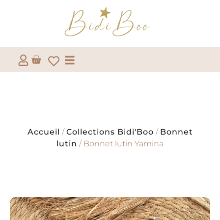
Accueil
/
Collections Bidi'Boo
/
Bonnet
lutin
/ Bonnet lutin Yamina