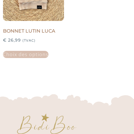
BONNET LUTIN LUCA
€
26,99
(TVAC)
Choix des options