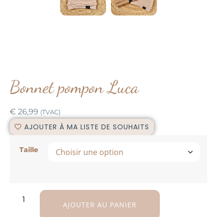
Bonnet pompon Luca
€
26,99
(TVAC)
AJOUTER À MA LISTE DE SOUHAITS
Taille
AJOUTER AU PANIER