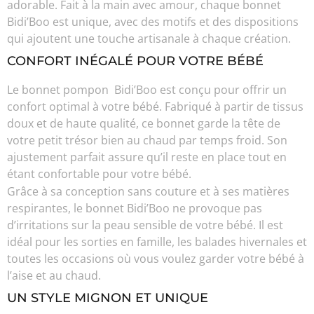
adorable. Fait à la main avec amour, chaque bonnet
Bidi’Boo est unique, avec des motifs et des dispositions
qui ajoutent une touche artisanale à chaque création.
CONFORT INÉGALÉ POUR VOTRE BÉBÉ
Le bonnet pompon Bidi’Boo est conçu pour offrir un
confort optimal à votre bébé. Fabriqué à partir de tissus
doux et de haute qualité, ce bonnet garde la tête de
votre petit trésor bien au chaud par temps froid. Son
ajustement parfait assure qu’il reste en place tout en
étant confortable pour votre bébé.
Grâce à sa conception sans couture et à ses matières
respirantes, le bonnet Bidi’Boo ne provoque pas
d’irritations sur la peau sensible de votre bébé. Il est
idéal pour les sorties en famille, les balades hivernales et
toutes les occasions où vous voulez garder votre bébé à
l’aise et au chaud.
UN STYLE MIGNON ET UNIQUE