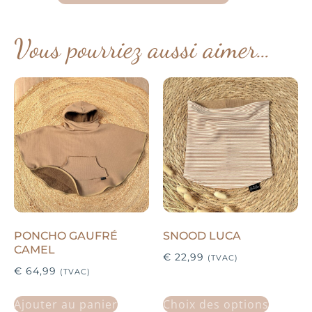
Vous pourriez aussi aimer…
PONCHO GAUFRÉ
SNOOD LUCA
CAMEL
€
22,99
(TVAC)
€
64,99
(TVAC)
Ajouter au panier
Choix des options