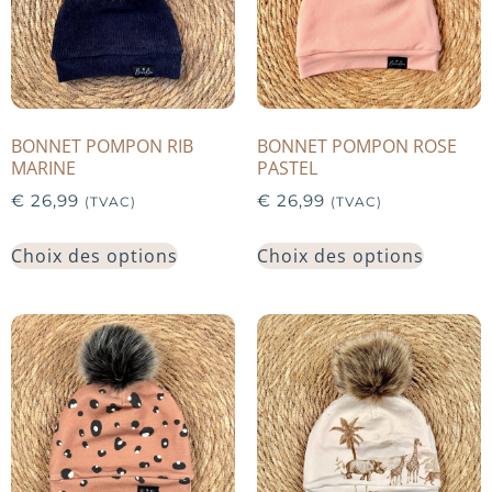
BONNET POMPON RIB
BONNET POMPON ROSE
MARINE
PASTEL
€
26,99
€
26,99
(TVAC)
(TVAC)
Choix des options
Choix des options