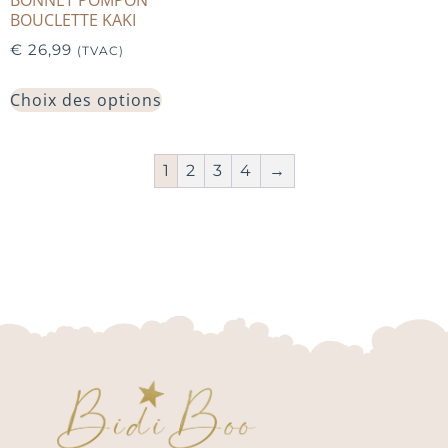
BOUCLETTE KAKI
€
26,99
(TVAC)
Choix des options
1
2
3
4
→