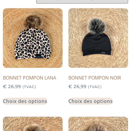
BONNET POMPON LANA
BONNET POMPON NOIR
€
26,99
€
26,99
(TVAC)
(TVAC)
Choix des options
Choix des options