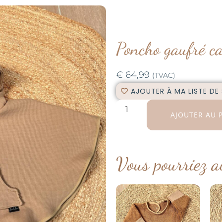
Poncho gaufré c
€
64,99
(TVAC)
AJOUTER À MA LISTE DE
AJOUTER AU 
Vous pourriez a