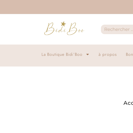
La Boutique Bidi’Boo
à propos
Bon
Acc