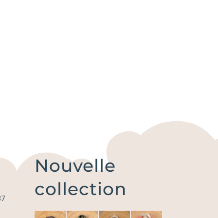
Nouvelle
collection
87