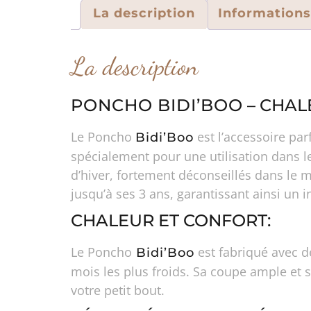
La description
Information
La description
PONCHO BIDI’BOO
– CHAL
Le Poncho
est l’accessoire pa
Bidi’Boo
spécialement pour une utilisation dans l
d’hiver, fortement déconseillés dans le m
jusqu’à ses 3 ans, garantissant ainsi un 
CHALEUR ET CONFORT:
Le Poncho
est fabriqué avec d
Bidi’Boo
mois les plus froids. Sa coupe ample et 
votre petit bout.