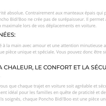
iorité absolue. Contrairement aux manteaux épais qui 
ncho Bidi’Boo ne crée pas de surépaisseur. Il permet 
on maximale lors de vos déplacements en voiture.
NÉES:
à la main avec amour et une attention minutieuse aux
ue pièce unique et spéciale. Vous pouvez donc être s
 CHALEUR, LE CONFORT ET LA SÉCU
.
 que chaque trajet en voiture soit agréable et sécu
ent idéal pour les familles en quête de praticité et de
ails soignés, chaque Poncho Bidi’Boo est une pièce un