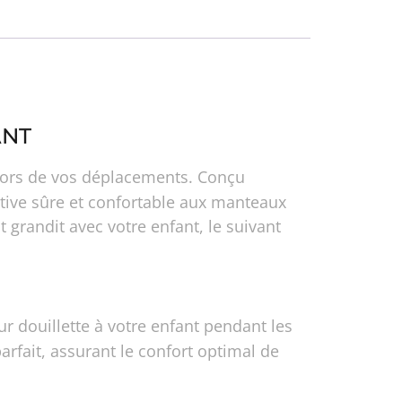
ANT
é lors de vos déplacements. Conçu
ative sûre et confortable aux manteaux
 grandit avec votre enfant, le suivant
r douillette à votre enfant pendant les
rfait, assurant le confort optimal de