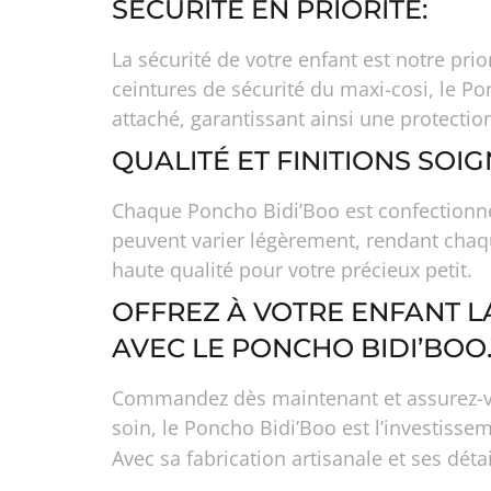
SÉCURITÉ EN PRIORITÉ:
La sécurité de votre enfant est notre pr
ceintures de sécurité du maxi-cosi, le Po
attaché, garantissant ainsi une protecti
QUALITÉ ET FINITIONS SOIG
Chaque Poncho Bidi’Boo est confectionné 
peuvent varier légèrement, rendant chaq
haute qualité pour votre précieux petit.
OFFREZ À VOTRE ENFANT LA
AVEC LE PONCHO BIDI’BOO
Commandez dès maintenant et assurez-vous
soin, le Poncho Bidi’Boo est l’investissem
Avec sa fabrication artisanale et ses dét