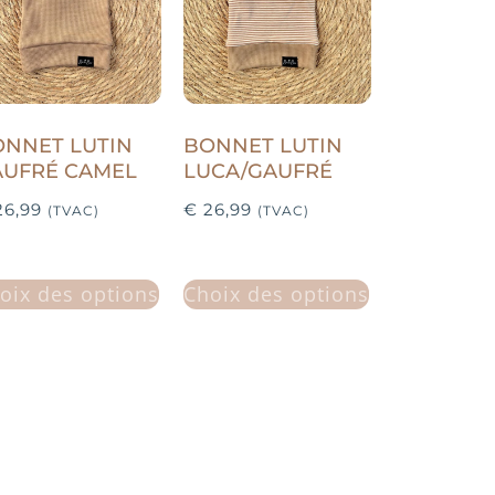
NNET LUTIN
BONNET LUTIN
AUFRÉ CAMEL
LUCA/GAUFRÉ
6,99
€
26,99
(TVAC)
(TVAC)
oix des options
Choix des options