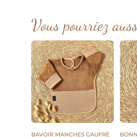
Vous pourriez aus
BAVOIR MANCHES GAUFRÉ
BONN