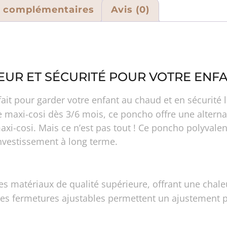
s complémentaires
Avis (0)
EUR ET SÉCURITÉ POUR VOTRE ENF
rfait pour garder votre enfant au chaud et en sécurit
e maxi-cosi dès 3/6 mois, ce poncho offre une altern
axi-cosi. Mais ce n’est pas tout ! Ce poncho polyvalent
investissement à long terme.
es matériaux de qualité supérieure, offrant une chaleu
ses fermetures ajustables permettent un ajustement pa