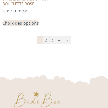
BOUCLETTE ROSE
€
15,99
(TVAC)
Choix des options
1
2
3
4
→