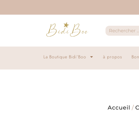
La Boutique Bidi’Boo
à propos
Bon
Accueil
/
C