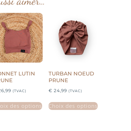
ussi aimer…
NNET LUTIN
TURBAN NOEUD
RUNE
PRUNE
6,99
€
24,99
(TVAC)
(TVAC)
oix des options
Choix des options