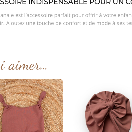
CESSOIRE INDISPENSABLE POUR UN C
ale est l’accessoire parfait pour offrir à votre enfa
ir. Ajoutez une touche de confort et de mode à ses te
si aimer…