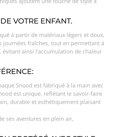
 uniques ajoutent une touche de style à
DE VOTRE ENFANT.
qué à partir de matériaux légers et doux,
s journées fraîches, tout en permettant à
 évitant ainsi l’accumulation de chaleur
FÉRENCE:
Chaque Snood est fabriqué à la main avec
ood est unique, reflétant le savoir-faire
main, durable et esthétiquement plaisant
de ses aventures en plein air,