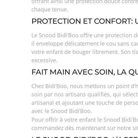
offrant ainsi une protection douce contre
chaque tenue.
PROTECTION ET CONFORT: 
Le Snood Bidi’Boo offre une protection do
il enveloppe délicatement le cou sans cau
votre enfant de bouger librement. Son ti
excessive.
FAIT MAIN AVEC SOIN, LA Q
Chez Bidi’Boo, nous mettons un point d’h
soin par nos artisans qualifiés, qui sélec
artisanal et ajoutant une touche de perso
avec le Snood Bidi’Boo.
Pour offrir à votre enfant le Snood Bidi’
commandez dès maintenant sur notre site 