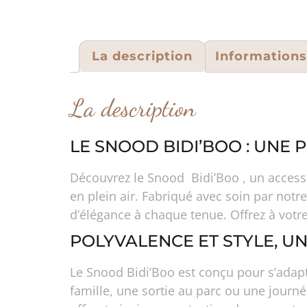
La description
Information
La description
LE SNOOD BIDI’BOO : UNE
Découvrez le Snood Bidi’Boo , un accesso
en plein air. Fabriqué avec soin par notre
d’élégance à chaque tenue. Offrez à votr
POLYVALENCE ET STYLE, U
Le Snood Bidi’Boo est conçu pour s’adapt
famille, une sortie au parc ou une journée