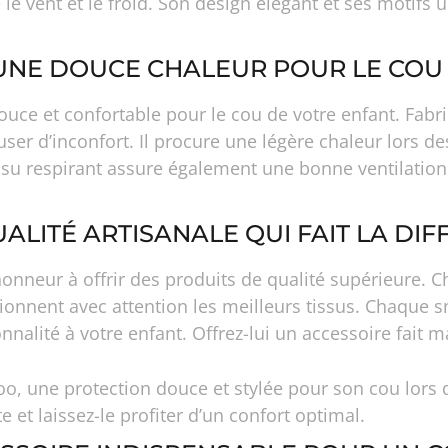
 le vent et le froid. Son design élégant et ses motifs
UNE DOUCE CHALEUR POUR LE COU 
uce et confortable pour le cou de votre enfant. Fabri
ser d’inconfort. Il procure une légère chaleur lors de
ssu respirant assure également une bonne ventilation,
UALITÉ ARTISANALE QUI FAIT LA DIF
onneur à offrir des produits de qualité supérieure. 
tionnent avec attention les meilleurs tissus. Chaque sn
nnalité à votre enfant. Offrez-lui un accessoire fait 
Boo, une protection douce et stylée pour son cou lors 
et laissez-le profiter d’un confort optimal.