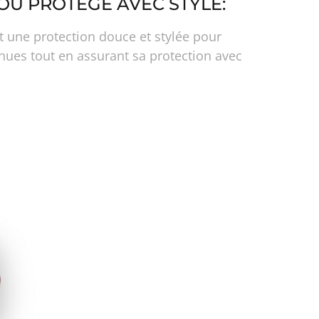
OU PROTÉGÉ AVEC STYLE:
nt une protection douce et stylée pour
nues tout en assurant sa protection avec