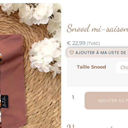
Snood mi-saison
€
22,99
(TVAC)
AJOUTER À MA LISTE DE
Taille Snood
AJOUTER AU 