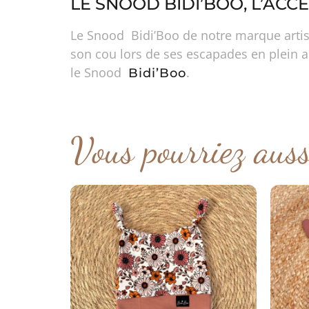
LE SNOOD BIDI’BOO, L’AC
Le Snood Bidi’Boo de notre marque artisan
son cou lors de ses escapades en plein a
le Snood
.
Bidi’Boo
Vous pourriez aus