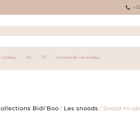
+32
 cadeau
NL
FR
commande revendeur
ollections Bidi'Boo
/
Les snoods
/ Snood mi-sai