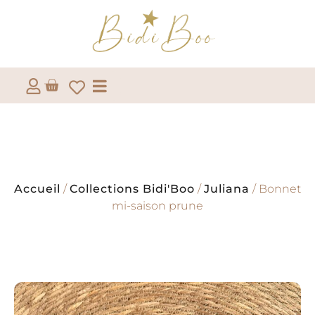
Accueil
/
Collections Bidi'Boo
/
Juliana
/ Bonnet
mi-saison prune