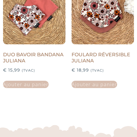
DUO BAVOIR BANDANA
FOULARD RÉVERSIBLE
JULIANA
JULIANA
€
15,99
€
18,99
(TVAC)
(TVAC)
Ajouter au panier
Ajouter au panier