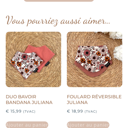
Vous pourriez aussi aimer…
DUO BAVOIR
FOULARD RÉVERSIBLE
BANDANA JULIANA
JULIANA
€
15,99
€
18,99
(TVAC)
(TVAC)
Ajouter au panier
Ajouter au panier