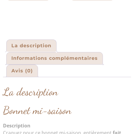
La description
Informations complémentaires
Avis (0)
La description
Bonnet mi-saison
Description
Craquez pour ce bonnet mi-saison, entièrement
fait