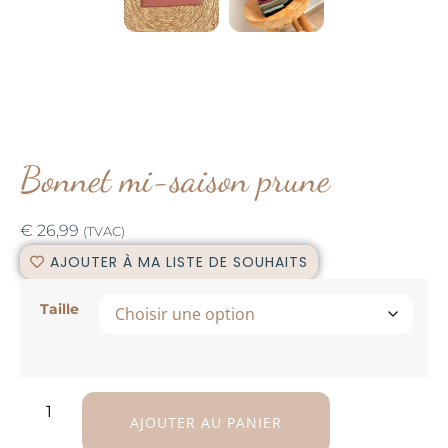
Bonnet mi-saison prune
€
26,99
(TVAC)
AJOUTER À MA LISTE DE SOUHAITS
Taille
AJOUTER AU PANIER