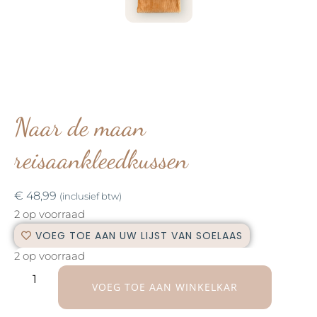
Naar de maan
reisaankleedkussen
€
48,99
(inclusief btw)
2 op voorraad
VOEG TOE AAN UW LIJST VAN SOELAAS
2 op voorraad
VOEG TOE AAN WINKELKAR