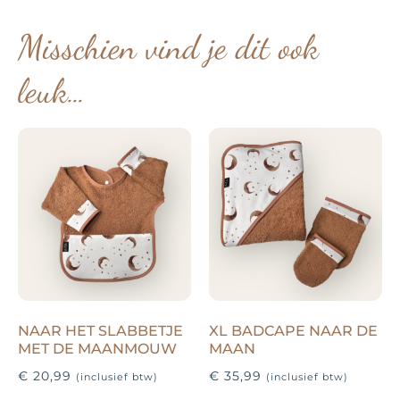
Misschien vind je dit ook
leuk…
NAAR HET SLABBETJE
XL BADCAPE NAAR DE
MET DE MAANMOUW
MAAN
€
20,99
€
35,99
(inclusief btw)
(inclusief btw)