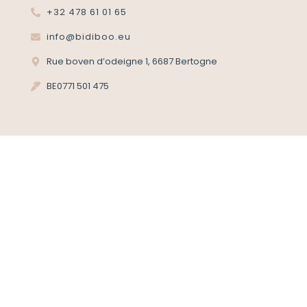
+32 478 61 01 65
info@bidiboo.eu
Rue boven d’odeigne 1, 6687 Bertogne
BE0771 501 475