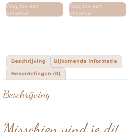
Voeg toe aan
Voeg toe aan
winkelkar
winkelkar
Beschrijving
Bijkomende informatie
Beoordelingen (0)
Beschrijving
Misschien vind je dit