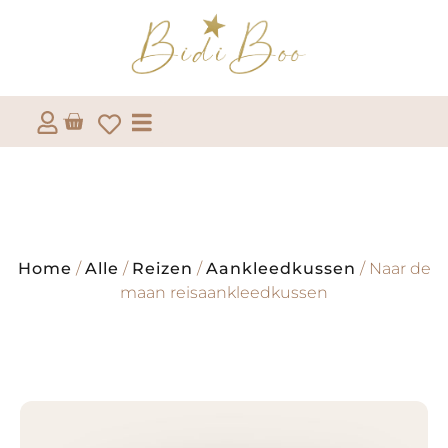
Home
/
Alle
/
Reizen
/
Aankleedkussen
/ Naar de
maan reisaankleedkussen