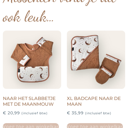
ook leuk…
NAAR HET SLABBETJE
XL BADCAPE NAAR DE
MET DE MAANMOUW
MAAN
€
20,99
€
35,99
(inclusief btw)
(inclusief btw)
Voeg toe aan winkelkar
Voeg toe aan winkelkar