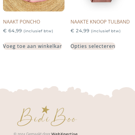
NAAKT PONCHO
NAAKTE KNOOP TULBAND
€
64,99
€
24,99
(inclusief btw)
(inclusief btw)
Voeg toe aan winkelkar
Opties selecteren
WebXpertise
© 2024 Gemaakt door