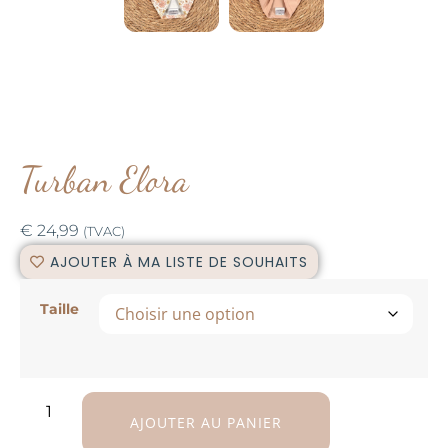
Turban Elora
€
24,99
(TVAC)
AJOUTER À MA LISTE DE SOUHAITS
Taille
AJOUTER AU PANIER