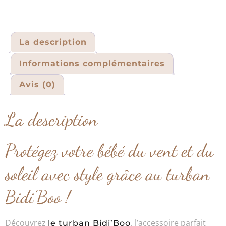
La description
Informations complémentaires
Avis (0)
La description
Protégez votre bébé du vent et du
soleil avec style grâce au turban
Bidi’Boo !
Découvrez
, l’accessoire parfait
le turban Bidi’Boo