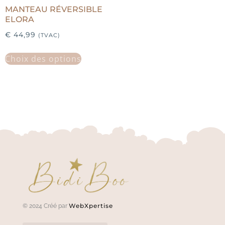
MANTEAU RÉVERSIBLE
ELORA
€
44,99
(TVAC)
Choix des options
WebXpertise
© 2024 Créé par