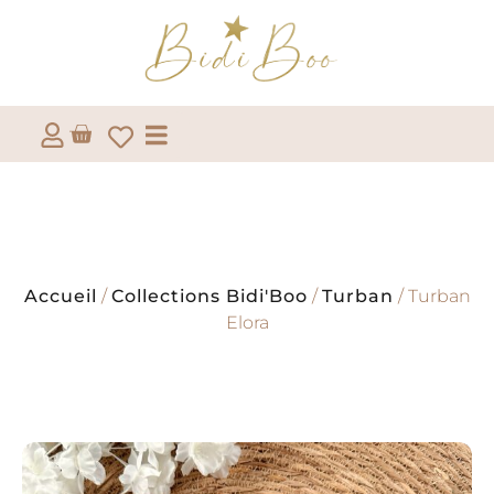
Accueil
/
Collections Bidi'Boo
/
Turban
/ Turban
Elora