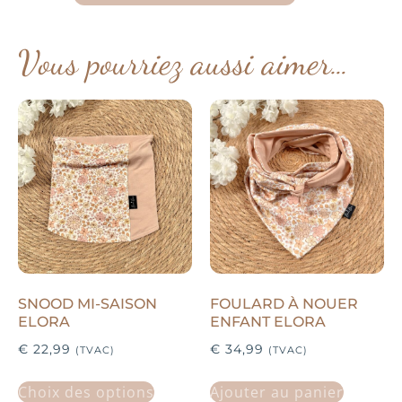
Vous pourriez aussi aimer…
SNOOD MI-SAISON
FOULARD À NOUER
ELORA
ENFANT ELORA
€
22,99
€
34,99
(TVAC)
(TVAC)
Choix des options
Ajouter au panier