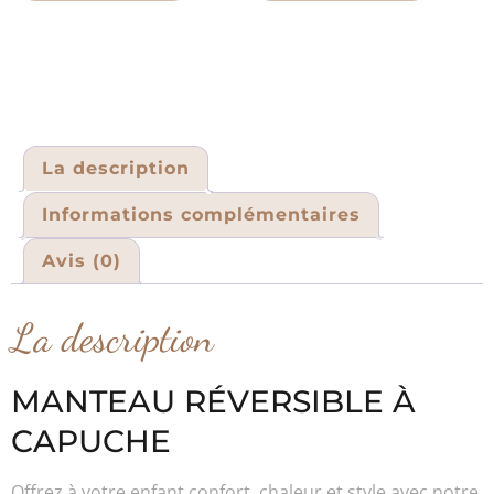
La description
Informations complémentaires
Avis (0)
La description
MANTEAU RÉVERSIBLE À
CAPUCHE
Offrez à votre enfant confort, chaleur et style avec notre