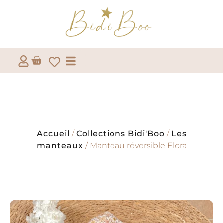
Accueil
/
Collections Bidi'Boo
/
Les
manteaux
/ Manteau réversible Elora