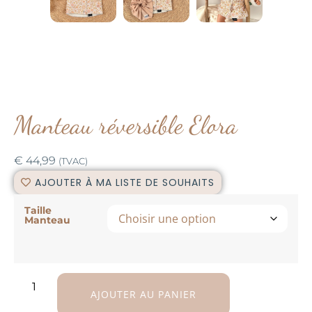
Manteau réversible Elora
€
44,99
(TVAC)
AJOUTER À MA LISTE DE SOUHAITS
Taille
Manteau
AJOUTER AU PANIER