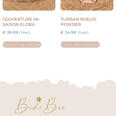
COUVERTURE MI-
TURBAN NOEUD
SAISON ELORA
POWDER
€
39,99
€
24,99
(TVAC)
(TVAC)
Ajouter au panier
Choix des options