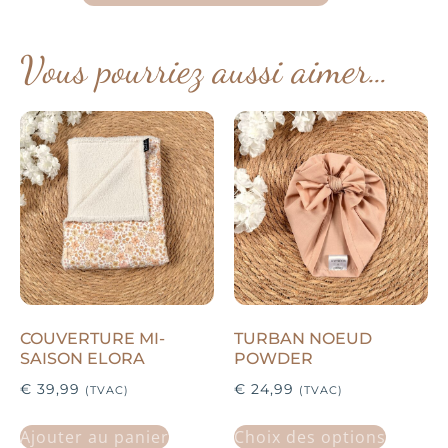
Vous pourriez aussi aimer…
COUVERTURE MI-
TURBAN NOEUD
SAISON ELORA
POWDER
€
39,99
€
24,99
(TVAC)
(TVAC)
Ajouter au panier
Choix des options