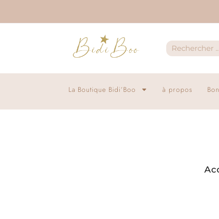
La Boutique Bidi’Boo
à propos
Bon
Ac