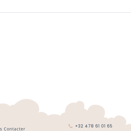
+32 478 61 01 65
s Contacter