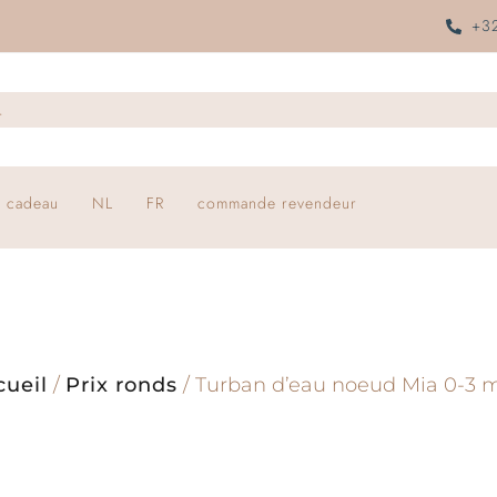
+32
 cadeau
NL
FR
commande revendeur
cueil
/
Prix ronds
/ Turban d’eau noeud Mia 0-3 