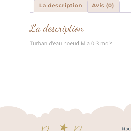
La description
Avis (0)
La description
Turban d’eau noeud Mia 0-3 mois
Nou