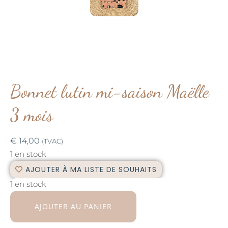
Bonnet lutin mi-saison Maëlle
3 mois
€
14,00
(TVAC)
1 en stock
AJOUTER À MA LISTE DE SOUHAITS
1 en stock
AJOUTER AU PANIER