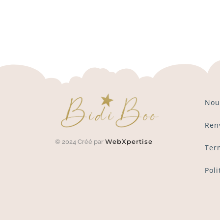
Nou
Ren
WebXpertise
© 2024 Créé par
Ter
Poli