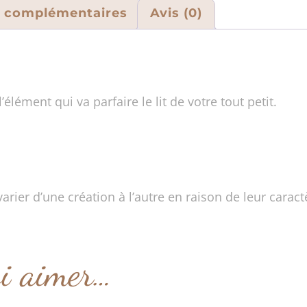
s complémentaires
Avis (0)
 l’élément qui va parfaire le lit de votre tout petit.
arier d’une création à l’autre en raison de leur caract
si aimer…