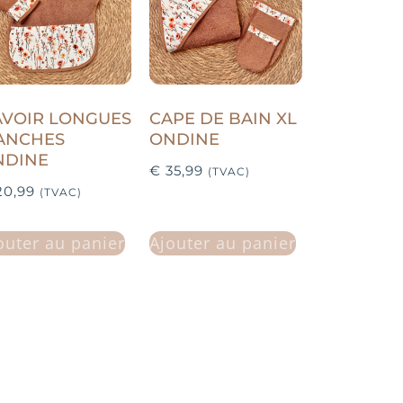
AVOIR LONGUES
CAPE DE BAIN XL
ANCHES
ONDINE
NDINE
€
35,99
(TVAC)
0,99
(TVAC)
outer au panier
Ajouter au panier