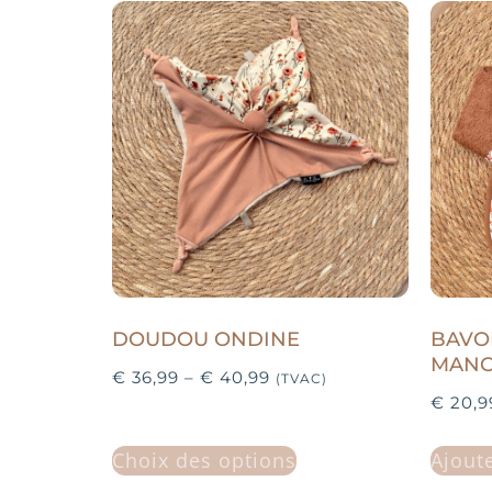
DOUDOU ONDINE
BAVO
MANC
€
36,99
–
€
40,99
(TVAC)
€
20,9
Choix des options
Ajout