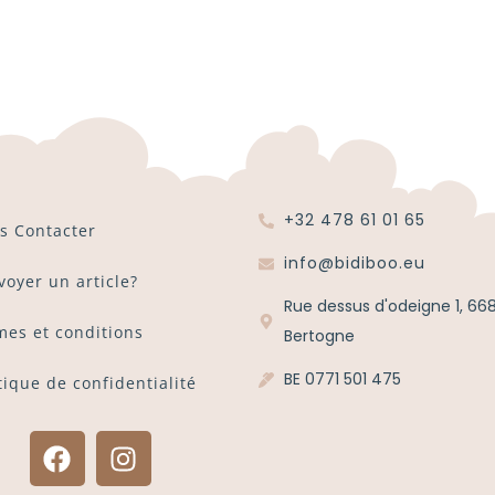
+32 478 61 01 65
s Contacter
info@bidiboo.eu
voyer un article?
Rue dessus d'odeigne 1, 66
mes et conditions
Bertogne
BE 0771 501 475
tique de confidentialité