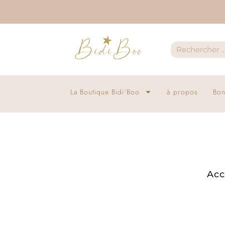
La Boutique Bidi’Boo
à propos
Bon
Acc