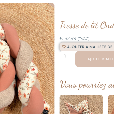
Tresse de lit On
€
82,99
(TVAC)
AJOUTER À MA LISTE DE
AJOUTER AU 
Vous pourriez a