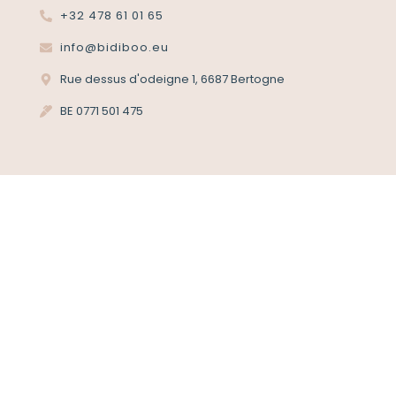
+32 478 61 01 65
info@bidiboo.eu
Rue dessus d'odeigne 1, 6687 Bertogne
BE 0771 501 475