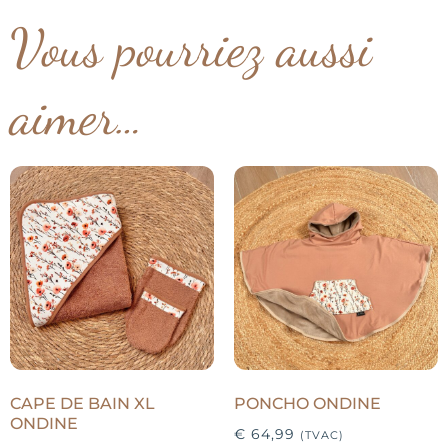
Vous pourriez aussi
aimer…
CAPE DE BAIN XL
PONCHO ONDINE
ONDINE
€
64,99
(TVAC)