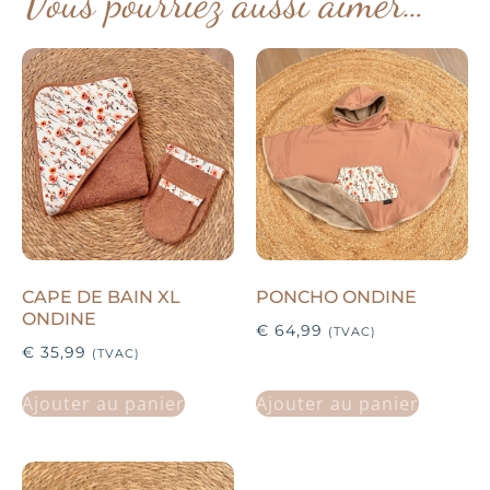
Vous pourriez aussi aimer…
CAPE DE BAIN XL
PONCHO ONDINE
ONDINE
€
64,99
(TVAC)
€
35,99
(TVAC)
Ajouter au panier
Ajouter au panier