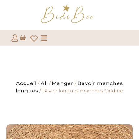
Accueil
/
All
/
Manger
/
Bavoir manches
longues
/ Bavoir longues manches Ondine