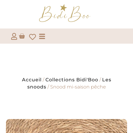
Accueil
/
Collections Bidi'Boo
/
Les
snoods
/ Snood mi-saison pêche