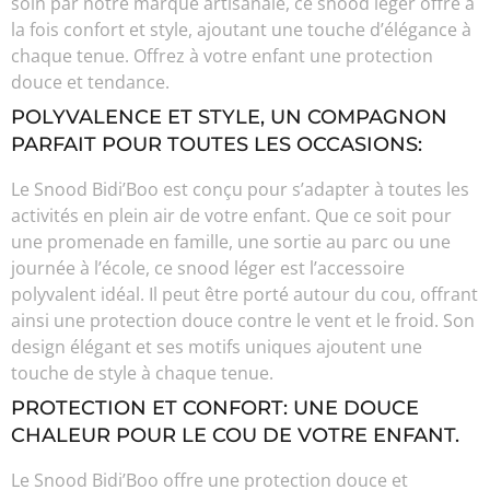
soin par notre marque artisanale, ce snood léger offre à
la fois confort et style, ajoutant une touche d’élégance à
chaque tenue. Offrez à votre enfant une protection
douce et tendance.
POLYVALENCE ET STYLE, UN COMPAGNON
PARFAIT POUR TOUTES LES OCCASIONS:
Le Snood Bidi’Boo est conçu pour s’adapter à toutes les
activités en plein air de votre enfant. Que ce soit pour
une promenade en famille, une sortie au parc ou une
journée à l’école, ce snood léger est l’accessoire
polyvalent idéal. Il peut être porté autour du cou, offrant
ainsi une protection douce contre le vent et le froid. Son
design élégant et ses motifs uniques ajoutent une
touche de style à chaque tenue.
PROTECTION ET CONFORT: UNE DOUCE
CHALEUR POUR LE COU DE VOTRE ENFANT.
Le Snood Bidi’Boo offre une protection douce et