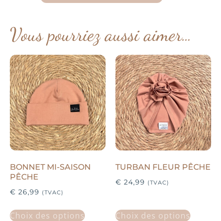
Vous pourriez aussi aimer…
BONNET MI-SAISON
TURBAN FLEUR PÊCHE
PÊCHE
€
24,99
(TVAC)
€
26,99
(TVAC)
Choix des options
Choix des options