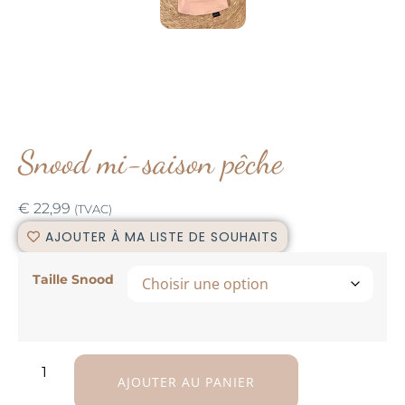
Snood mi-saison pêche
€
22,99
(TVAC)
AJOUTER À MA LISTE DE SOUHAITS
Taille Snood
AJOUTER AU PANIER