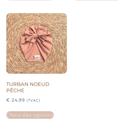
TURBAN NOEUD
PÊCHE
€
24,99
(TVAC)
Choix des options