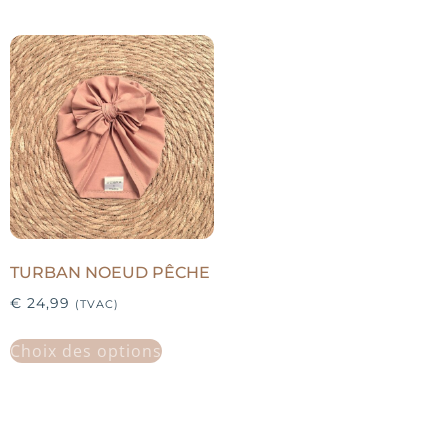
TURBAN NOEUD PÊCHE
€
24,99
(TVAC)
Choix des options