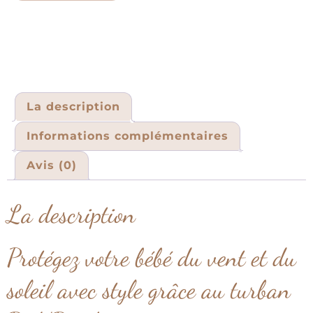
La description
Informations complémentaires
Avis (0)
La description
Protégez votre bébé du vent et du
soleil avec style grâce au turban