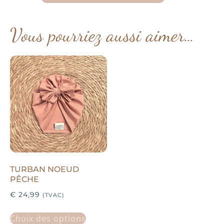
Vous pourriez aussi aimer…
TURBAN NOEUD
PÊCHE
€
24,99
(TVAC)
Choix des options