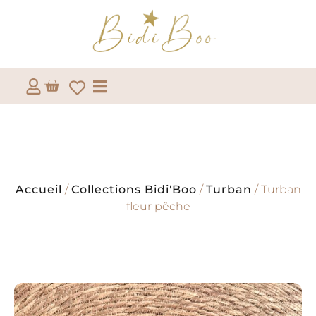
Accueil
/
Collections Bidi'Boo
/
Turban
/ Turban
fleur pêche