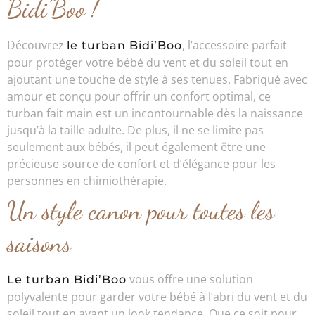
Bidi’Boo !
Découvrez
, l’accessoire parfait
le turban Bidi’Boo
pour protéger votre bébé du vent et du soleil tout en
ajoutant une touche de style à ses tenues. Fabriqué avec
amour et conçu pour offrir un confort optimal, ce
turban fait main est un incontournable dès la naissance
jusqu’à la taille adulte. De plus, il ne se limite pas
seulement aux bébés, il peut également être une
précieuse source de confort et d’élégance pour les
personnes en chimiothérapie.
Un style canon pour toutes les
saisons
vous offre une solution
Le turban Bidi’Boo
polyvalente pour garder votre bébé à l’abri du vent et du
soleil tout en ayant un look tendance. Que ce soit pour