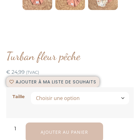
Turban fleur pêche
€
24,99
(TVAC)
AJOUTER À MA LISTE DE SOUHAITS
Taille
AJOUTER AU PANIER