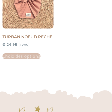
TURBAN NOEUD PÊCHE
€
24,99
(TVAC)
Choix des options