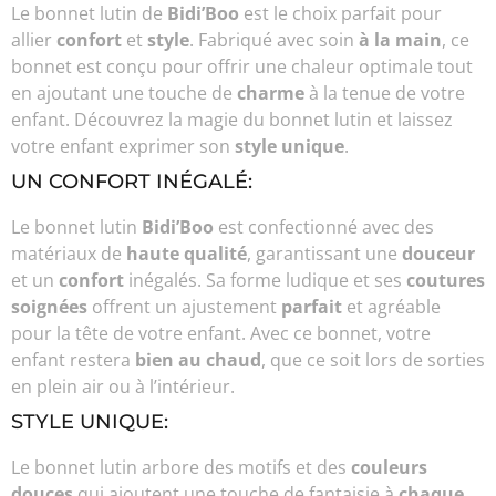
Le bonnet lutin de
Bidi’Boo
est le choix parfait pour
allier
confort
et
style
. Fabriqué avec soin
à la main
, ce
bonnet est conçu pour offrir une chaleur optimale tout
en ajoutant une touche de
charme
à la tenue de votre
enfant. Découvrez la magie du bonnet lutin et laissez
votre enfant exprimer son
style unique
.
UN CONFORT INÉGALÉ:
Le bonnet lutin
Bidi’Boo
est confectionné avec des
matériaux de
haute qualité
, garantissant une
douceur
et un
confort
inégalés. Sa forme ludique et ses
coutures
soignées
offrent un ajustement
parfait
et agréable
pour la tête de votre enfant. Avec ce bonnet, votre
enfant restera
bien au chaud
, que ce soit lors de sorties
en plein air ou à l’intérieur.
STYLE UNIQUE:
Le bonnet lutin arbore des motifs et des
couleurs
douces
qui ajoutent une touche de fantaisie à
chaque