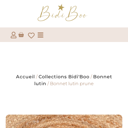
Accueil
/
Collections Bidi'Boo
/
Bonnet
lutin
/ Bonnet lutin prune