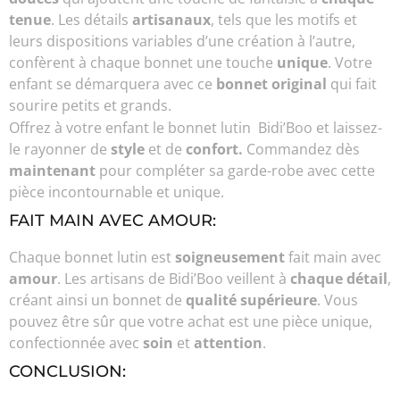
tenue
. Les détails
artisanaux
, tels que les motifs et
leurs dispositions variables d’une création à l’autre,
confèrent à chaque bonnet une touche
unique
. Votre
enfant se démarquera avec ce
bonnet original
qui fait
sourire petits et grands.
Offrez à votre enfant le bonnet lutin Bidi’Boo et laissez-
le rayonner de
style
et de
confort.
Commandez dès
maintenant
pour compléter sa garde-robe avec cette
pièce incontournable et unique.
FAIT MAIN AVEC AMOUR:
Chaque bonnet lutin est
soigneusement
fait main avec
amour
. Les artisans de Bidi’Boo veillent à
chaque détail
,
créant ainsi un bonnet de
qualité supérieure
. Vous
pouvez être sûr que votre achat est une pièce unique,
confectionnée avec
soin
et
attention
.
CONCLUSION: