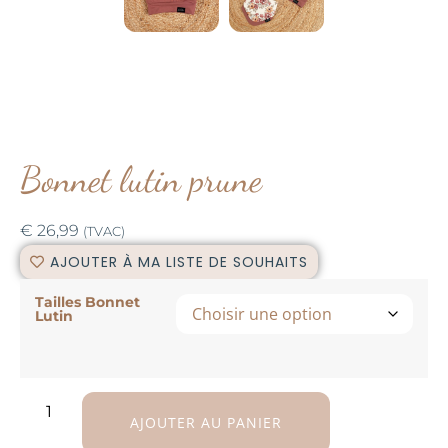
Bonnet lutin prune
€
26,99
(TVAC)
AJOUTER À MA LISTE DE SOUHAITS
Tailles Bonnet
Lutin
AJOUTER AU PANIER