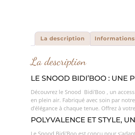
La description
Information
La description
LE SNOOD BIDI’BOO : UNE
Découvrez le Snood Bidi’Boo , un accesso
en plein air. Fabriqué avec soin par notre
d’élégance à chaque tenue. Offrez à votr
POLYVALENCE ET STYLE, U
Le Snood Bidi’Boo est conçu pour s’adapt