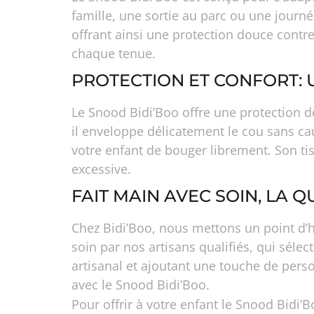
famille, une sortie au parc ou une journée
offrant ainsi une protection douce contre
chaque tenue.
PROTECTION ET CONFORT: 
Le Snood Bidi’Boo offre une protection do
il enveloppe délicatement le cou sans cau
votre enfant de bouger librement. Son ti
excessive.
FAIT MAIN AVEC SOIN, LA Q
Chez Bidi’Boo, nous mettons un point d’h
soin par nos artisans qualifiés, qui sélec
artisanal et ajoutant une touche de perso
avec le Snood Bidi’Boo.
Pour offrir à votre enfant le Snood Bidi’