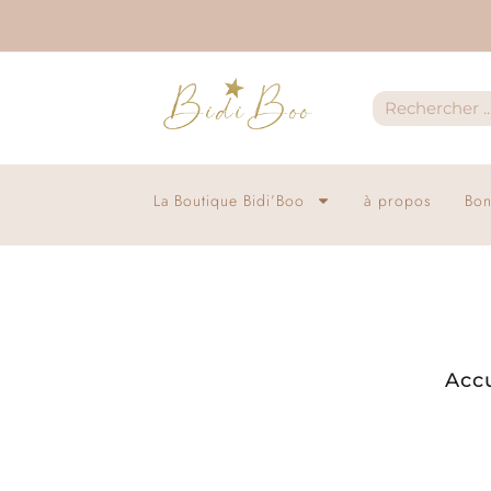
La Boutique Bidi’Boo
à propos
Bon
Accu