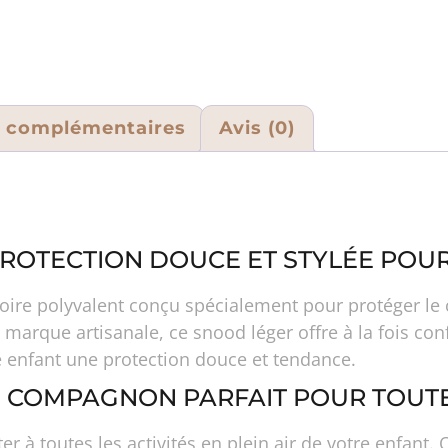
s complémentaires
Avis (0)
 PROTECTION DOUCE ET STYLÉE POUR
ire polyvalent conçu spécialement pour protéger le c
 marque artisanale, ce snood léger offre à la fois con
e enfant une protection douce et tendance.
N COMPAGNON PARFAIT POUR TOUTE
er à toutes les activités en plein air de votre enfan