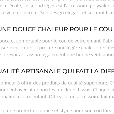
 à l’école, ce snood léger est l’accessoire polyvalent 
 le vent et le froid. Son design élégant et ses motifs
UNE DOUCE CHALEUR POUR LE COU 
uce et confortable pour le cou de votre enfant. Fabri
ser d’inconfort. Il procure une légère chaleur lors de
ssu respirant assure également une bonne ventilation,
UALITÉ ARTISANALE QUI FAIT LA DIF
onneur à offrir des produits de qualité supérieure. 
tionnent avec attention les meilleurs tissus. Chaque sn
nnalité à votre enfant. Offrez-lui un accessoire fait 
Boo, une protection douce et stylée pour son cou lors 