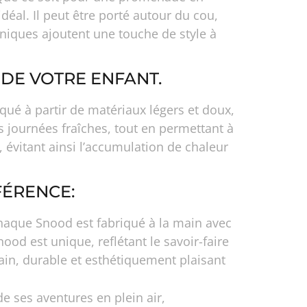
idéal. Il peut être porté autour du cou,
 uniques ajoutent une touche de style à
DE VOTRE ENFANT.
qué à partir de matériaux légers et doux,
s journées fraîches, tout en permettant à
 évitant ainsi l’accumulation de chaleur
FÉRENCE:
Chaque Snood est fabriqué à la main avec
ood est unique, reflétant le savoir-faire
main, durable et esthétiquement plaisant
de ses aventures en plein air,