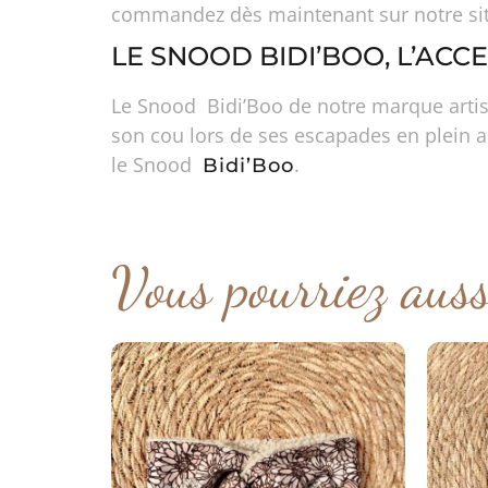
commandez dès maintenant sur notre site 
LE SNOOD BIDI’BOO, L’AC
Le Snood Bidi’Boo de notre marque artisan
son cou lors de ses escapades en plein a
le Snood
.
Bidi’Boo
Vous pourriez aus