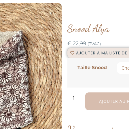
Snood Alya
€
22,99
(TVAC)
AJOUTER À MA LISTE DE
Taille Snood
AJOUTER AU 