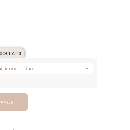
 SOUHAITS
PANIER