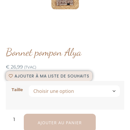
Bonnet pompon Alya
€
26,99
(TVAC)
AJOUTER À MA LISTE DE SOUHAITS
Taille
AJOUTER AU PANIER