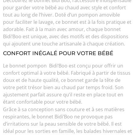
Découvrez le bonnet Bidi’Boo, l’accessoire indispensable
pour garder votre bébé au chaud avec style et confort
tout au long de l’hiver. Doté d’un pompon amovible
pour faciliter le lavage, ce bonnet est à la fois pratique et
adorable. Fait à la main avec amour, chaque bonnet
Bidi’Boo est unique, avec des motifs et des dispositions
qui ajoutent une touche artisanale à chaque création.
CONFORT INÉGALÉ POUR VOTRE BÉBÉ
Le bonnet pompon Bidi’Boo est conçu pour offrir un
confort optimal à votre bébé. Fabriqué à partir de tissus
doux et de haute qualité, ce bonnet garde la tête de
votre petit trésor bien au chaud par temps froid. Son
ajustement parfait assure qu’il reste en place tout en
étant confortable pour votre bébé.
Grâce à sa conception sans couture et à ses matières
respirantes, le bonnet Bidi’Boo ne provoque pas
d’irritations sur la peau sensible de votre bébé. Il est
idéal pour les sorties en famille, les balades hivernales et