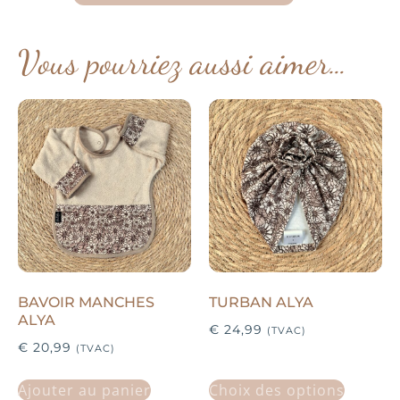
Vous pourriez aussi aimer…
BAVOIR MANCHES
TURBAN ALYA
ALYA
€
24,99
(TVAC)
€
20,99
(TVAC)
Ajouter au panier
Choix des options