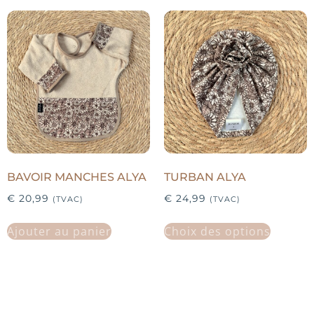
BAVOIR MANCHES ALYA
TURBAN ALYA
€
20,99
€
24,99
(TVAC)
(TVAC)
Ajouter au panier
Choix des options