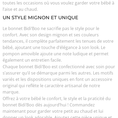
toutes les occasions où vous voulez garder votre bébé à
l’aise et au chaud.
UN STYLE MIGNON ET UNIQUE
Le bonnet Bidi’Boo ne sacrifie pas le style pour le
confort. Avec son design mignon et ses couleurs
tendances, il complète parfaitement les tenues de votre
bébé, ajoutant une touche d’élégance à son look. Le
pompon amovible ajoute une note ludique et permet
également un entretien facile.
Chaque bonnet Bidi’Boo est confectionné avec soin pour
s’assurer qu’il se démarque parmi les autres. Les motifs
variés et les dispositions uniques en font un accessoire
original qui reflète le caractère artisanal de notre
marque.
Offrez à votre bébé le confort, le style et la praticité du
bonnet Bidi’Boo dès aujourd’hui ! Commandez
maintenant pour garder votre petit au chaud et lui
donner un look adorable. Ajoutez cette pièce unique et