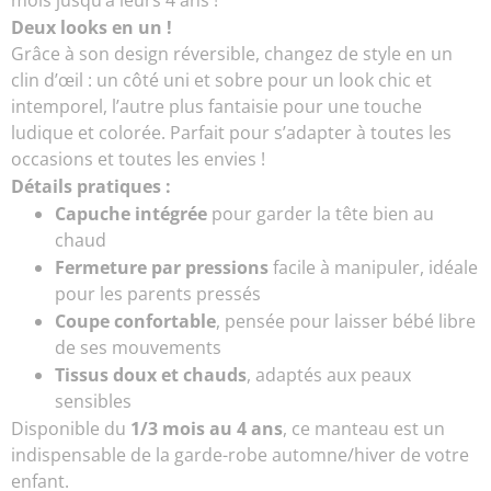
mois jusqu’à leurs 4 ans !
Deux looks en un !
Grâce à son design réversible, changez de style en un
clin d’œil : un côté uni et sobre pour un look chic et
intemporel, l’autre plus fantaisie pour une touche
ludique et colorée. Parfait pour s’adapter à toutes les
occasions et toutes les envies !
Détails pratiques :
Capuche intégrée
pour garder la tête bien au
chaud
Fermeture par pressions
facile à manipuler, idéale
pour les parents pressés
Coupe confortable
, pensée pour laisser bébé libre
de ses mouvements
Tissus doux et chauds
, adaptés aux peaux
sensibles
Disponible du
1/3 mois au 4 ans
, ce manteau est un
indispensable de la garde-robe automne/hiver de votre
enfant.