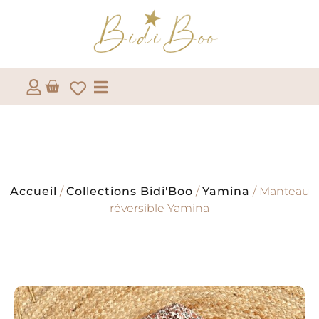
Accueil
/
Collections Bidi'Boo
/
Yamina
/ Manteau
réversible Yamina