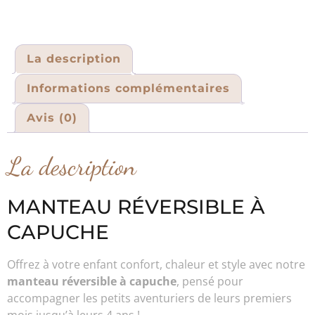
La description
Informations complémentaires
Avis (0)
La description
MANTEAU RÉVERSIBLE À
CAPUCHE
Offrez à votre enfant confort, chaleur et style avec notre
manteau réversible à capuche
, pensé pour
accompagner les petits aventuriers de leurs premiers