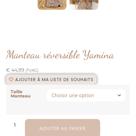
Manteau réversible Yamina
€
44,99
(TVAC)
AJOUTER À MA LISTE DE SOUHAITS
Taille
Manteau
AJOUTER AU PANIER