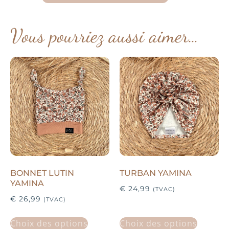
Vous pourriez aussi aimer…
BONNET LUTIN
TURBAN YAMINA
YAMINA
€
24,99
(TVAC)
€
26,99
(TVAC)
Choix des options
Choix des options