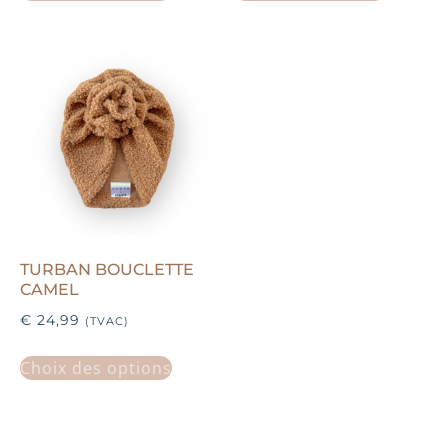
TURBAN BOUCLETTE
CAMEL
€
24,99
(TVAC)
Choix des options