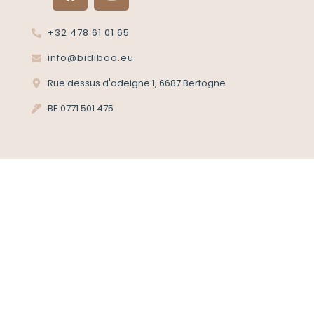
+32 478 61 01 65
info@bidiboo.eu
Rue dessus d'odeigne 1, 6687 Bertogne
BE 0771 501 475