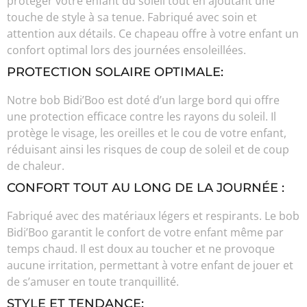
protéger votre enfant du soleil tout en ajoutant une
touche de style à sa tenue. Fabriqué avec soin et
attention aux détails. Ce chapeau offre à votre enfant un
confort optimal lors des journées ensoleillées.
PROTECTION SOLAIRE OPTIMALE:
Notre bob Bidi’Boo est doté d’un large bord qui offre
une protection efficace contre les rayons du soleil. Il
protège le visage, les oreilles et le cou de votre enfant,
réduisant ainsi les risques de coup de soleil et de coup
de chaleur.
CONFORT TOUT AU LONG DE LA JOURNÉE :
Fabriqué avec des matériaux légers et respirants. Le bob
Bidi’Boo garantit le confort de votre enfant même par
temps chaud. Il est doux au toucher et ne provoque
aucune irritation, permettant à votre enfant de jouer et
de s’amuser en toute tranquillité.
STYLE ET TENDANCE: