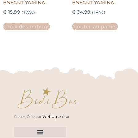
ENFANT YAMINA
ENFANT YAMINA
€
15,99
€
34,99
(TVAC)
(TVAC)
Choix des options
Ajouter au panier
WebXpertise
© 2024 Créé par