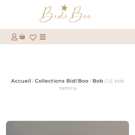
Accueil
/
Collections Bidi'Boo
/
Bob
/ LE bob
Yamina