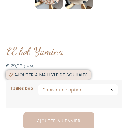
LE bob Yamina
€
29,99
(TVAC)
AJOUTER À MA LISTE DE SOUHAITS
Tailles bob
AJOUTER AU PANIER