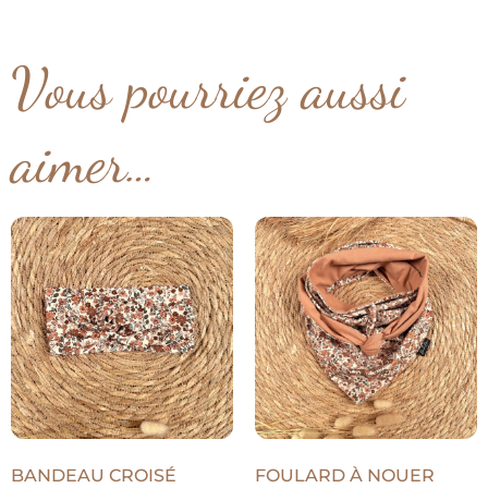
Vous pourriez aussi
aimer…
BANDEAU CROISÉ
FOULARD À NOUER