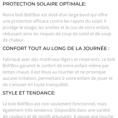
PROTECTION SOLAIRE OPTIMALE:
Notre bob Bidi’Boo est doté d’un large bord qui offre
une protection efficace contre les rayons du soleil. Il
protège le visage, les oreilles et le cou de votre enfant,
réduisant ainsi les risques de coup de soleil et de coup
de chaleur.
CONFORT TOUT AU LONG DE LA JOURNÉE :
Fabriqué avec des matériaux légers et respirants. Le bob
Bidi’Boo garantit le confort de votre enfant même par
temps chaud. Il est doux au toucher et ne provoque
aucune irritation, permettant à votre enfant de jouer et
de s’amuser en toute tranquillité.
STYLE ET TENDANCE:
Le bob Bidi’Boo est non seulement fonctionnel, mais
également très tendance. Disponible dans une variété
de couleurs et de motifs amusants. Il ajoute une touche