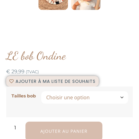
LE bob Ondine
€
29,99
(TVAC)
AJOUTER À MA LISTE DE SOUHAITS
Tailles bob
AJOUTER AU PANIER