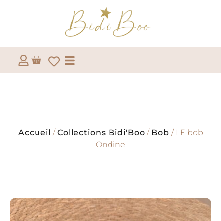
Accueil
/
Collections Bidi'Boo
/
Bob
/ LE bob
Ondine