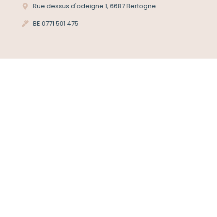
Rue dessus d'odeigne 1, 6687 Bertogne
BE 0771 501 475