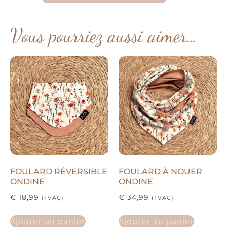
Vous pourriez aussi aimer…
FOULARD RÉVERSIBLE
FOULARD À NOUER
ONDINE
ONDINE
€
18,99
€
34,99
(TVAC)
(TVAC)
Ajouter au panier
Ajouter au panier