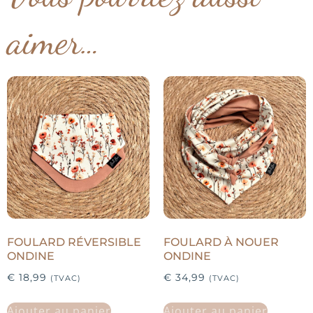
aimer…
FOULARD RÉVERSIBLE
FOULARD À NOUER
ONDINE
ONDINE
€
18,99
€
34,99
(TVAC)
(TVAC)
Ajouter au panier
Ajouter au panier