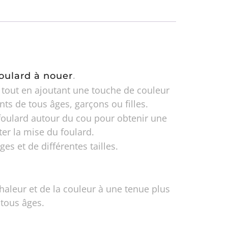
.
foulard à nouer
r tout en ajoutant une touche de couleur
nts de tous âges, garçons ou filles.
e foulard autour du cou pour obtenir une
ter la mise du foulard.
es et de différentes tailles.
haleur et de la couleur à une tenue plus
 tous âges.