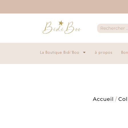
La Boutique Bidi’Boo
à propos
Bon
Accueil
/
Col