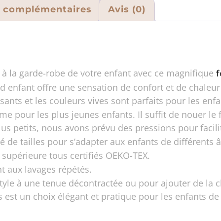
s complémentaires
Avis (0)
t à la garde-robe de votre enfant avec ce magnifique
rd enfant offre une sensation de confort et de chaleu
ants et les couleurs vives sont parfaits pour les enfa
ême pour les plus jeunes enfants. Il suffit de nouer l
lus petits, nous avons prévu des pressions pour facili
 de tailles pour s’adapter aux enfants de différents âg
é supérieure tous certifiés OEKO-TEX.
nt aux lavages répétés.
tyle à une tenue décontractée ou pour ajouter de la c
 est un choix élégant et pratique pour les enfants de