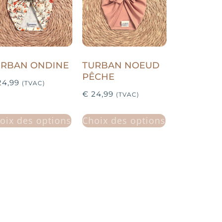
URBAN ONDINE
TURBAN NOEUD
PÊCHE
4,99
(TVAC)
€
24,99
(TVAC)
oix des options
Choix des options