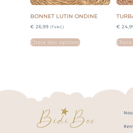
BONNET LUTIN ONDINE
TURB
€
26,99
€
24,9
(TVAC)
Choix des options
Choix
Nou
Ren