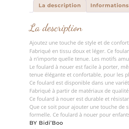
La description
Information
La description
Ajoutez une touche de style et de confor
Fabriqué en tissu doux et léger. Ce foula
à n’importe quelle tenue. Les motifs amus
Le foulard à nouer est facile à porter, m
tenue élégante et confortable, pour les p
Ce foulard est disponible dans une variété
Fabriqué à partir de matériaux de qualit
Ce foulard à nouer est durable et résista
Que ce soit pour ajouter une touche de s
formelle. Ce foulard à nouer pour enfants
BY Bidi’Boo