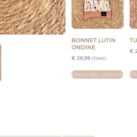
BONNET LUTIN
T
ONDINE
€
2
€
26,99
(TVAC)
Choix des options
Ch