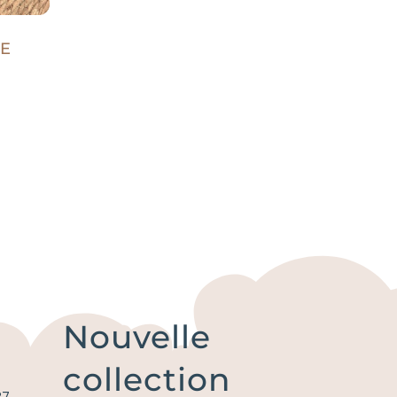
E
Nouvelle
collection