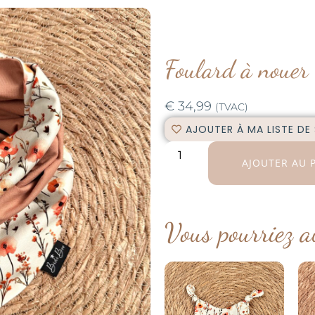
Foulard à nouer
€
34,99
(TVAC)
AJOUTER À MA LISTE DE
AJOUTER AU 
Vous pourriez a