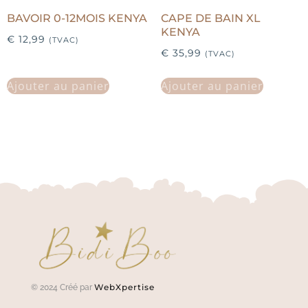
BAVOIR 0-12MOIS KENYA
CAPE DE BAIN XL
KENYA
€
12,99
(TVAC)
€
35,99
(TVAC)
Ajouter au panier
Ajouter au panier
WebXpertise
© 2024 Créé par