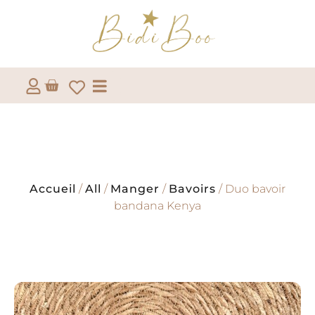
Accueil
/
All
/
Manger
/
Bavoirs
/ Duo bavoir
bandana Kenya