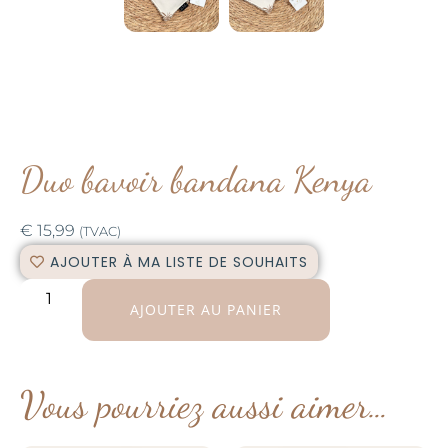
Duo bavoir bandana Kenya
€
15,99
(TVAC)
AJOUTER À MA LISTE DE SOUHAITS
AJOUTER AU PANIER
Vous pourriez aussi aimer…