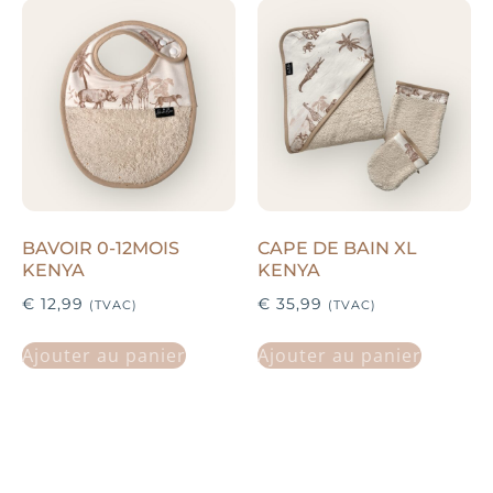
BAVOIR 0-12MOIS
CAPE DE BAIN XL
KENYA
KENYA
€
12,99
€
35,99
(TVAC)
(TVAC)
Ajouter au panier
Ajouter au panier