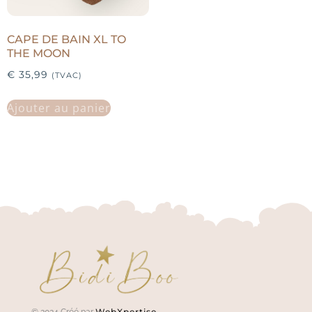
CAPE DE BAIN XL TO
THE MOON
€
35,99
(TVAC)
Ajouter au panier
WebXpertise
© 2024 Créé par