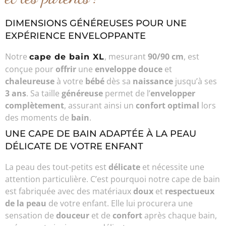
DIMENSIONS GÉNÉREUSES POUR UNE
EXPÉRIENCE ENVELOPPANTE
Notre
, mesurant
90/90 cm
, est
cape de bain XL
conçue pour
offrir
une
enveloppe douce
et
chaleureuse
à votre
bébé
dès sa
naissance
jusqu’à ses
3 ans
. Sa taille
généreuse
permet de l’
envelopper
complètement
, assurant ainsi un
confort optimal
lors
des moments de
bain
.
UNE CAPE DE BAIN ADAPTÉE À LA PEAU
DÉLICATE DE VOTRE ENFANT
La peau des tout-petits est
délicate
et nécessite une
attention particulière. C’est pourquoi notre cape de bain
est fabriquée avec des matériaux
doux
et
respectueux
de la peau
de votre enfant. Elle lui procurera une
sensation de
douceur
et de
confort
après chaque bain,