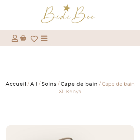
Accueil
/
All
/
Soins
/
Cape de bain
/ Cape de bain
XL Kenya