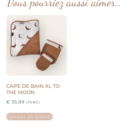
Vous pourriez aussi aimer…
CAPE DE BAIN XL TO
THE MOON
€
35,99
(TVAC)
Ajouter au panier