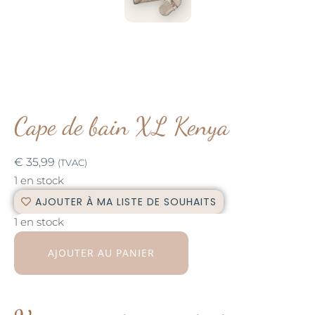
Cape de bain XL Kenya
€
35,99
(TVAC)
1 en stock
AJOUTER À MA LISTE DE SOUHAITS
1 en stock
AJOUTER AU PANIER