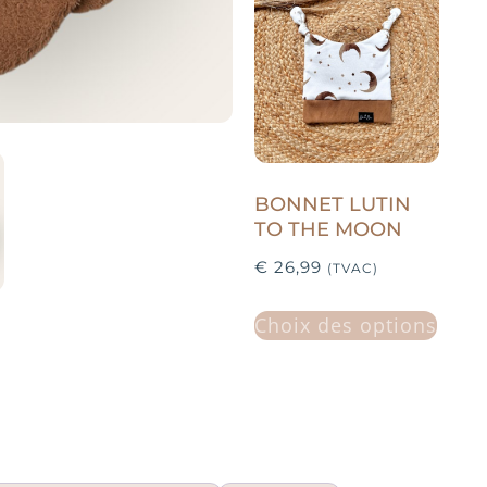
BONNET LUTIN
TO THE MOON
€
26,99
(TVAC)
Choix des options