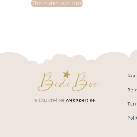
Choix des options
Nou
Ren
WebXpertise
© 2024 Créé par
Ter
Poli