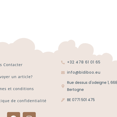
+32 478 61 01 65
s Contacter
info@bidiboo.eu
voyer un article?
Rue dessus d'odeigne 1, 66
mes et conditions
Bertogne
BE 0771 501 475
tique de confidentialité