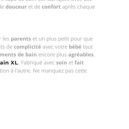
de
douceur
et de
confort
après chaque
 les
parents
et un plus petit pour que
nts de
complicité
avec votre
bébé
tout
ments de bain
encore plus
agréables
.
. Fabriqué avec
soin
et
fait
ain XL
ation à l’autre. Ne manquez pas cette