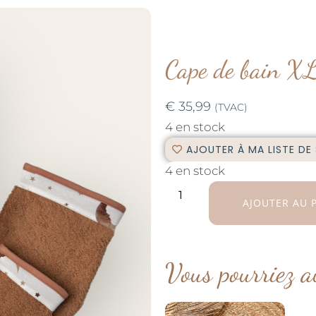
Cape de bain XL
€
35,99
(TVAC)
4 en stock
AJOUTER À MA LISTE DE
4 en stock
AJOUTER AU 
Vous pourriez a