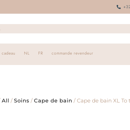
+32
 cadeau
NL
FR
commande revendeur
/
All
/
Soins
/
Cape de bain
/ Cape de bain XL To