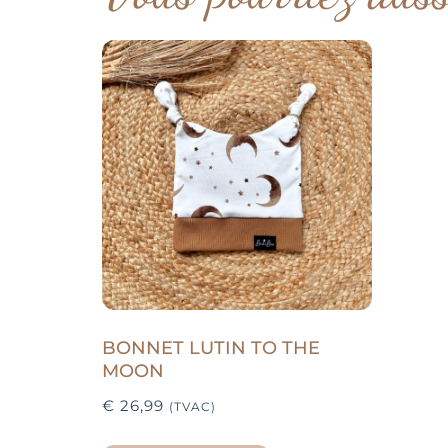
BONNET LUTIN TO THE
MOON
€
26,99
(TVAC)