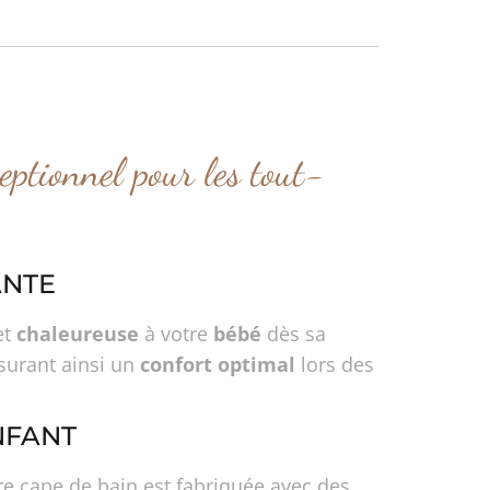
ptionnel pour les tout-
ANTE
et
chaleureuse
à votre
bébé
dès sa
ssurant ainsi un
confort optimal
lors des
NFANT
tre cape de bain est fabriquée avec des