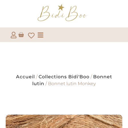
Accueil
/
Collections Bidi'Boo
/
Bonnet
lutin
/ Bonnet lutin Monkey