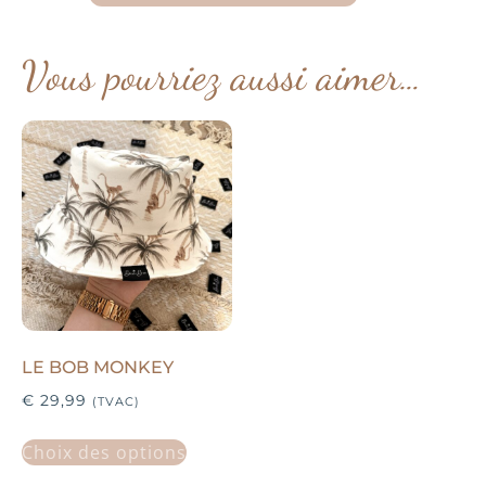
Vous pourriez aussi aimer…
LE BOB MONKEY
€
29,99
(TVAC)
Choix des options