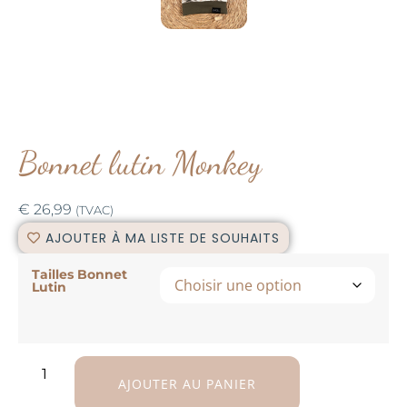
Bonnet lutin Monkey
€
26,99
(TVAC)
AJOUTER À MA LISTE DE SOUHAITS
Tailles Bonnet
Lutin
AJOUTER AU PANIER