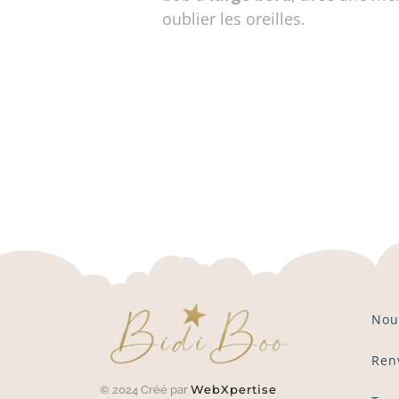
oublier les oreilles.
Nou
Ren
WebXpertise
© 2024 Créé par