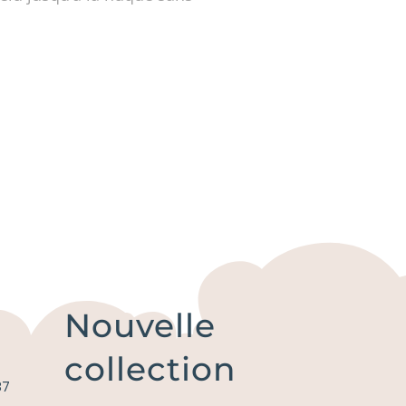
Nouvelle
collection
87