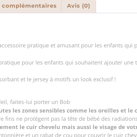
s complémentaires
Avis (0)
 accessoire pratique et amusant pour les enfants qui
atique pour les enfants qui souhaitent ajouter une to
sorbant et le jersey à motifs un look exclusif !
il, faites-lui porter un Bob
utes les zones sensibles comme les oreilles et le 
 fins ne protègent pas la tête de bébé des radiations
ment le cuir chevelu mais aussi le visage de vot
tonnière et un rabat de cou pour couvrir le cuir che