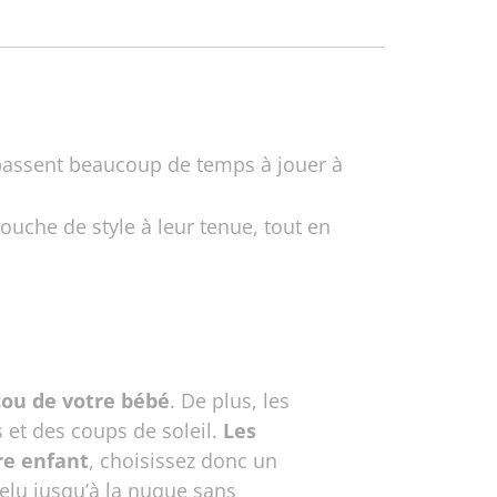
 passent beaucoup de temps à jouer à
uche de style à leur tenue, tout en
cou de votre bébé
. De plus, les
 et des coups de soleil.
Les
re enfant
, choisissez donc un
velu jusqu’à la nuque sans