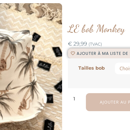
LE bob Monkey
€
29,99
(TVAC)
AJOUTER À MA LISTE DE
Tailles bob
AJOUTER AU 