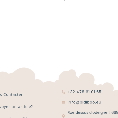
+32 478 61 01 65
s Contacter
info@bidiboo.eu
voyer un article?
Rue dessus d'odeigne 1, 66