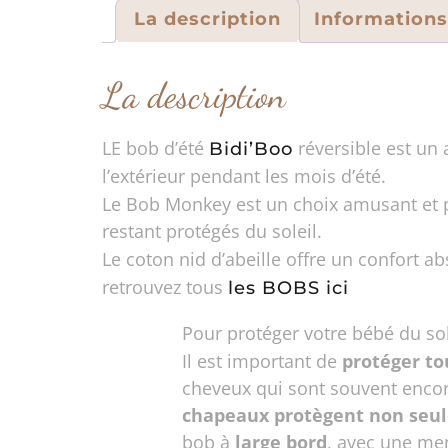
La description
Information
La description
LE bob d’été
réversible est un
Bidi’Boo
l’extérieur pendant les mois d’été.
Le Bob Monkey est un choix amusant et pr
restant protégés du soleil.
Le coton nid d’abeille offre un confort ab
retrouvez tous
les BOBS ici
Pour protéger votre bébé du sole
Il est important de
protéger to
cheveux qui sont souvent encore
chapeaux protègent non seule
bob à
large bord
, avec une men