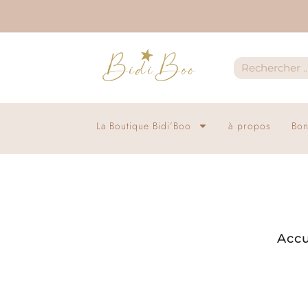
La Boutique Bidi’Boo
à propos
Bon
Accu