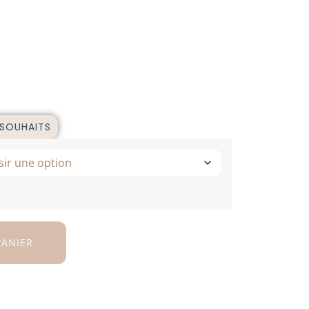
 SOUHAITS
PANIER