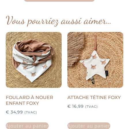
Vous pourriez aussi aimer…
FOULARD À NOUER
ATTACHE TÉTINE FOXY
ENFANT FOXY
€
16,99
(TVAC)
€
34,99
(TVAC)
Ajouter au panier
Ajouter au panier