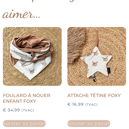
aimer…
FOULARD À NOUER
ATTACHE TÉTINE FOXY
ENFANT FOXY
€
16,99
(TVAC)
€
34,99
(TVAC)
Ajouter au panier
Ajouter au panier