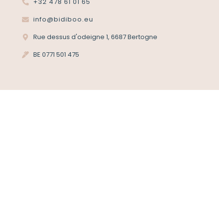
+32 478 61 01 65
info@bidiboo.eu
Rue dessus d'odeigne 1, 6687 Bertogne
BE 0771 501 475