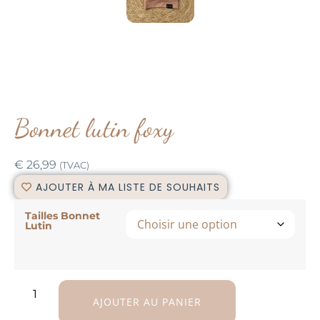
Bonnet lutin foxy
€
26,99
(TVAC)
AJOUTER À MA LISTE DE SOUHAITS
Tailles Bonnet
Lutin
AJOUTER AU PANIER