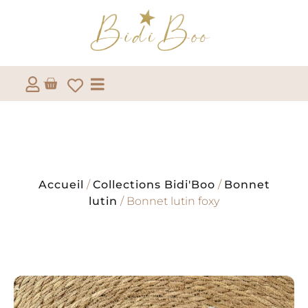
Accueil
/
Collections Bidi'Boo
/
Bonnet
lutin
/ Bonnet lutin foxy