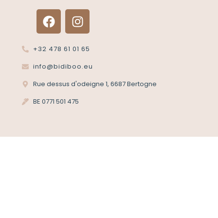
+32 478 61 01 65
info@bidiboo.eu
Rue dessus d'odeigne 1, 6687 Bertogne
BE 0771 501 475