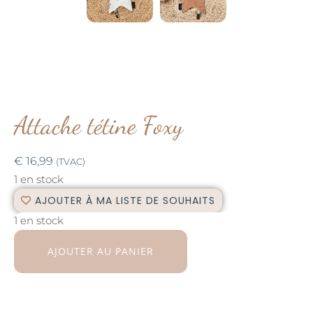
Attache tétine Foxy
€
16,99
(TVAC)
1 en stock
AJOUTER À MA LISTE DE SOUHAITS
1 en stock
AJOUTER AU PANIER