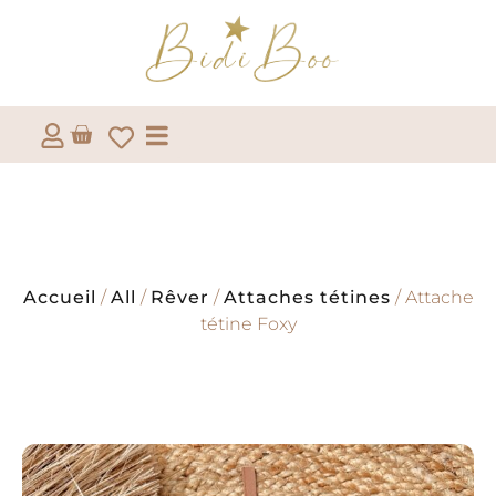
Accueil
/
All
/
Rêver
/
Attaches tétines
/ Attache
tétine Foxy