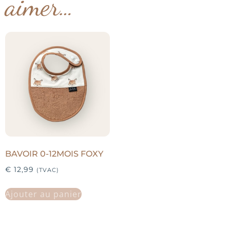
aimer…
BAVOIR 0-12MOIS FOXY
€
12,99
(TVAC)
Ajouter au panier