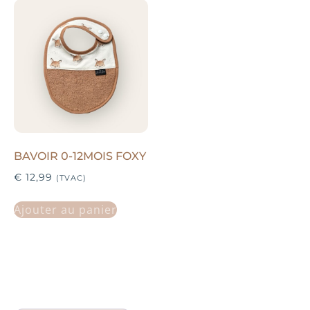
BAVOIR 0-12MOIS FOXY
€
12,99
(TVAC)
Ajouter au panier