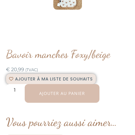
Bavoir manches Foxy/beige
€
20,99
(TVAC)
AJOUTER À MA LISTE DE SOUHAITS
AJOUTER AU PANIER
Vous pourriez aussi aimer…