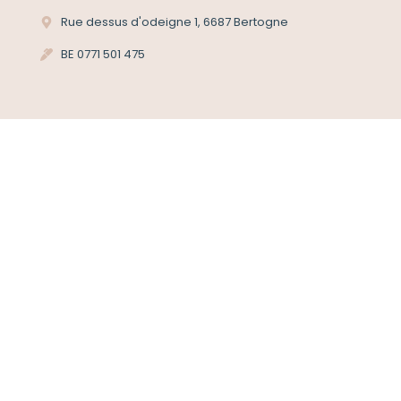
Rue dessus d'odeigne 1, 6687 Bertogne
BE 0771 501 475