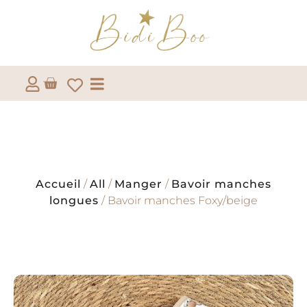
Accueil
/
All
/
Manger
/
Bavoir manches
longues
/ Bavoir manches Foxy/beige