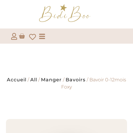
Accueil
/
All
/
Manger
/
Bavoirs
/ Bavoir 0-12mois
Foxy