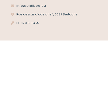
info@bidiboo.eu
Rue dessus d'odeigne 1, 6687 Bertogne
BE 0771 501 475