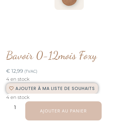
Bavoir 0-12mois Foxy
€
12,99
(TVAC)
4 en stock
AJOUTER À MA LISTE DE SOUHAITS
4 en stock
AJOUTER AU PANIER