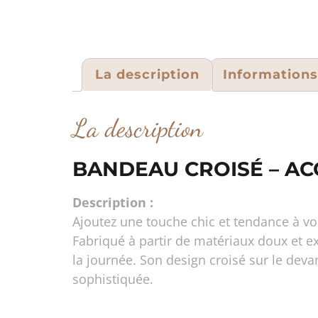
La description
Information
La description
BANDEAU CROISÉ – A
Description :
Ajoutez une touche chic et tendance à vo
Fabriqué à partir de matériaux doux et e
la journée. Son design croisé sur le dev
sophistiquée.