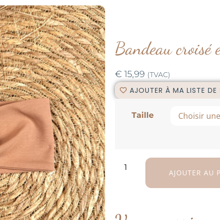
Bandeau croisé e
€
15,99
(TVAC)
AJOUTER À MA LISTE DE
Taille
AJOUTER AU 