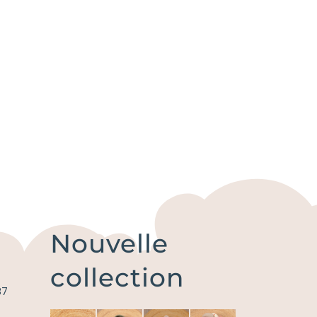
Nouvelle
collection
87