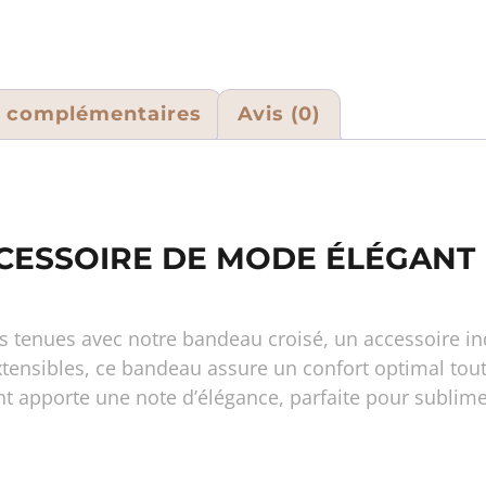
s complémentaires
Avis (0)
CCESSOIRE DE MODE ÉLÉGANT
s tenues avec notre bandeau croisé, un accessoire in
xtensibles, ce bandeau assure un confort optimal tout
ant apporte une note d’élégance, parfaite pour sublim