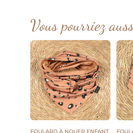
Vous pourriez aus
FOULARD À NOUER ENFANT
FOUL