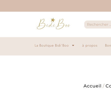
La Boutique Bidi’Boo
à propos
Bon
Accueil
/
Co