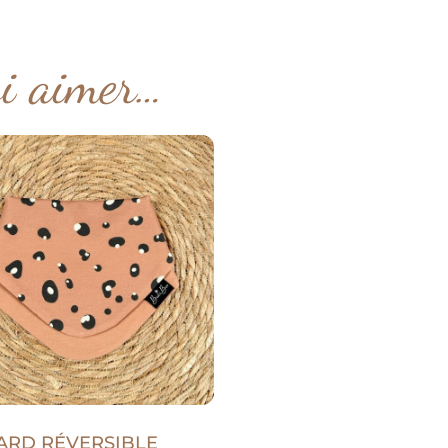
si aimer…
ARD RÉVERSIBLE