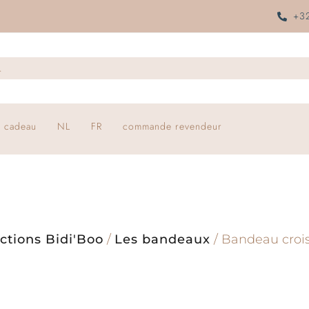
+32
 cadeau
NL
FR
commande revendeur
ctions Bidi'Boo
/
Les bandeaux
/ Bandeau croi