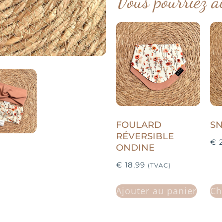
Vous pourriez a
FOULARD
S
RÉVERSIBLE
€
2
ONDINE
€
18,99
(TVAC)
Ajouter au panier
Ch