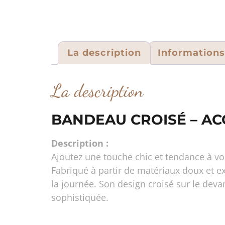
La description
Information
La description
BANDEAU CROISÉ – A
Description :
Ajoutez une touche chic et tendance à vo
Fabriqué à partir de matériaux doux et e
la journée. Son design croisé sur le dev
sophistiquée.