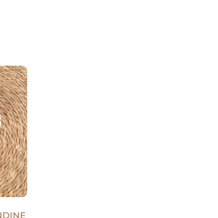
NDINE