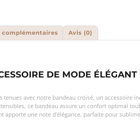
s complémentaires
Avis (0)
CCESSOIRE DE MODE ÉLÉGANT
s tenues avec notre bandeau croisé, un accessoire in
xtensibles, ce bandeau assure un confort optimal tout
ant apporte une note d’élégance, parfaite pour sublim