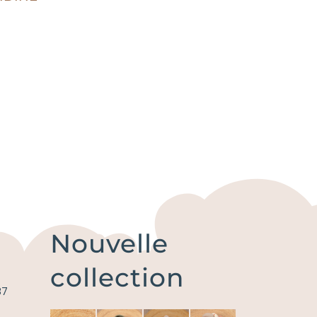
Nouvelle
collection
87