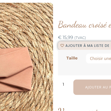
Bandeau croisé 
€
15,99
(TVAC)
AJOUTER À MA LISTE DE
Taille
AJOUTER AU 