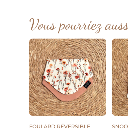
Vous pourriez aus
FOULARD RÉVERSIBLE
SNOO