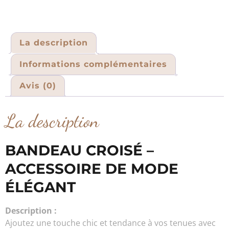
La description
Informations complémentaires
Avis (0)
La description
BANDEAU CROISÉ –
ACCESSOIRE DE MODE
ÉLÉGANT
Description :
Ajoutez une touche chic et tendance à vos tenues avec