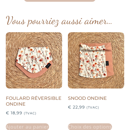
Vous pourriez aussi aimer…
FOULARD RÉVERSIBLE
SNOOD ONDINE
ONDINE
€
22,99
(TVAC)
€
18,99
(TVAC)
Ajouter au panier
Choix des options