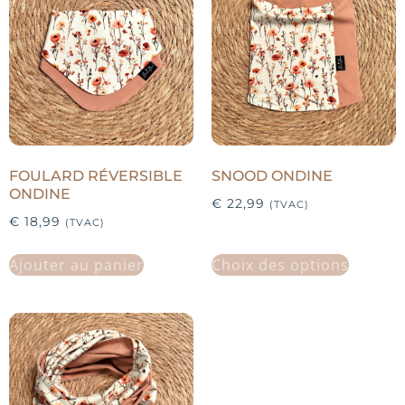
FOULARD RÉVERSIBLE
SNOOD ONDINE
ONDINE
€
22,99
(TVAC)
€
18,99
(TVAC)
Ajouter au panier
Choix des options