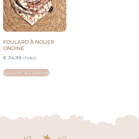
FOULARD À NOUER
ONDINE
€
34,99
(TVAC)
Ajouter au panier