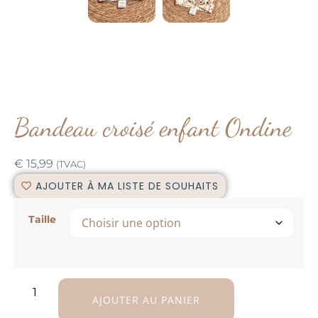
Bandeau croisé enfant Ondine
€
15,99
(TVAC)
AJOUTER À MA LISTE DE SOUHAITS
Taille
AJOUTER AU PANIER