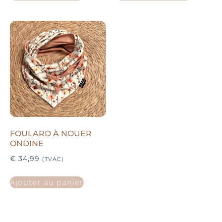
FOULARD À NOUER
ONDINE
€
34,99
(TVAC)
Ajouter au panier