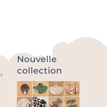
Nouvelle
collection
87