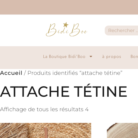
La Boutique Bidi’Boo
à propos
Bon
Accueil
/ Produits identifiés “attache tétine”
ATTACHE TÉTINE
Affichage de tous les résultats 4