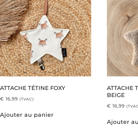
ATTACHE TÉTINE FOXY
ATTACHE 
BEIGE
€
16,99
(TVAC)
€
16,99
(TVA
Ajouter au panier
Ajouter a