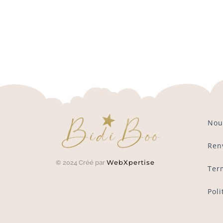
Nou
Ren
WebXpertise
© 2024 Créé par
Ter
Poli