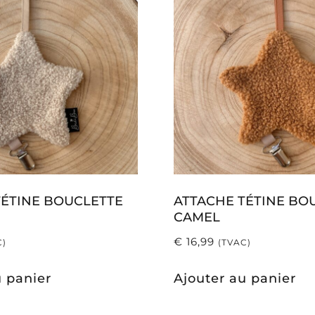
TÉTINE BOUCLETTE
ATTACHE TÉTINE BO
CAMEL
€
16,99
C)
(TVAC)
u panier
Ajouter au panier