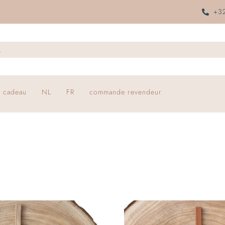
+32
 cadeau
NL
FR
commande revendeur