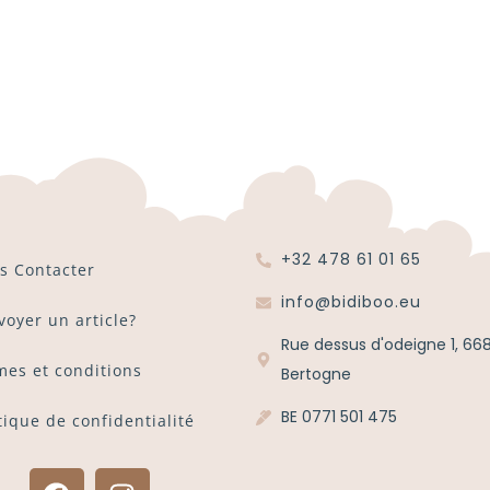
+32 478 61 01 65
s Contacter
info@bidiboo.eu
voyer un article?
Rue dessus d'odeigne 1, 66
mes et conditions
Bertogne
BE 0771 501 475
tique de confidentialité