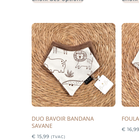
DUO BAVOIR BANDANA
FOULA
SAVANE
€
16,9
€
15,99
(TVAC)