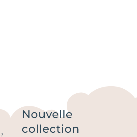
Nouvelle
collection
87