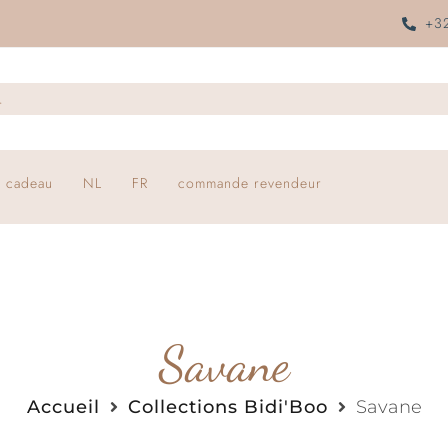
+32
 cadeau
NL
FR
commande revendeur
Savane
Accueil
Collections Bidi'Boo
Savane