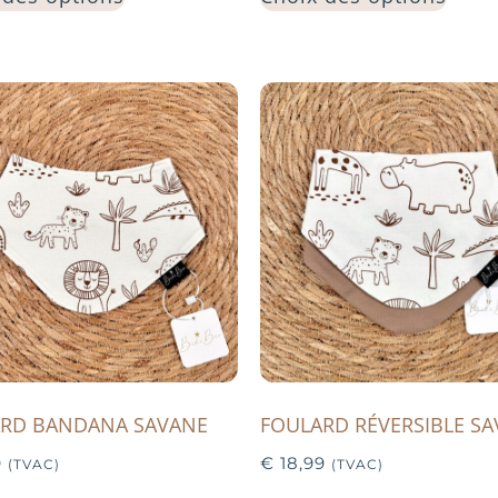
RD BANDANA SAVANE
FOULARD RÉVERSIBLE S
9
€
18,99
(TVAC)
(TVAC)