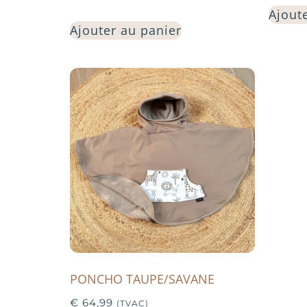
Ajout
Ajouter au panier
PONCHO TAUPE/SAVANE
€
64,99
(TVAC)