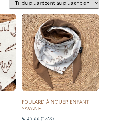
FOULARD À NOUER ENFANT
SAVANE
€
34,99
(TVAC)